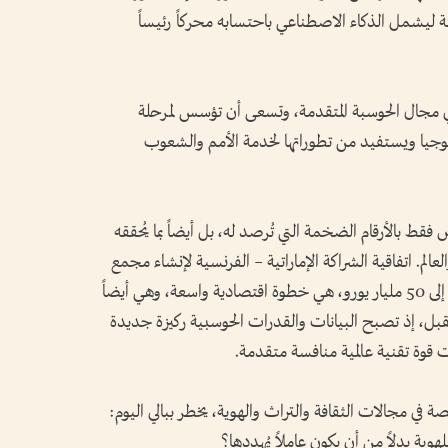
 ليشمل الذكاء الاصطناعي باحتسابه محركاً رئيساً
في مجال الحوسبة المتقدمة، وتسعى أن تؤسس لمرحلة
لوجيا ويستفيد من تطوراتها لخدمة الأمم والشعوب
 فقط بالأرقام الضخمة التي تُرصد له، بل أيضاً بما يُحققه
الم. اتفاقية الشراكة الإماراتية – الفرنسية لإنشاء مجمع
عملاق للذكاء الاصطناعي، باستثمارات تصل إلى 50 مليار يورو، هي خطوة اقتصادية واسعة، وهي أيضاً
بل، إذ تصبح البيانات والقدرات الحوسبية ركيزة جديدة
ت قوة تقنية عالمية منافسة متقدمة.
 في مجالات الثقافة والتراث والهوية، يخطر ببالي اليوم:
وية بدلاً من أن يكون عاملاً يُهددها؟