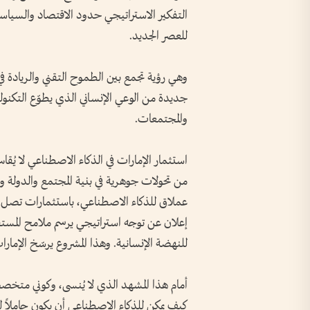
التفكير الاستراتيجي حدود الاقتصاد والسياسة
للعصر الجديد.
وهي رؤية تجمع بين الطموح التقني والريادة 
جديدة من الوعي الإنساني الذي يطوّع التكنو
والمجتمعات.
استثمار الإمارات في الذكاء الاصطناعي لا يُقاس
من تحولات جوهرية في بنية المجتمع والدولة والع
إعلان عن توجه استراتيجي يرسم ملامح المستق
للنهضة الإنسانية. وهذا المشروع يرسّخ الإمارا
أمام هذا المشهد الذي لا يُنسى، وكوني متخصصة
كيف يمكن للذكاء الاصطناعي أن يكون حاملاً لله