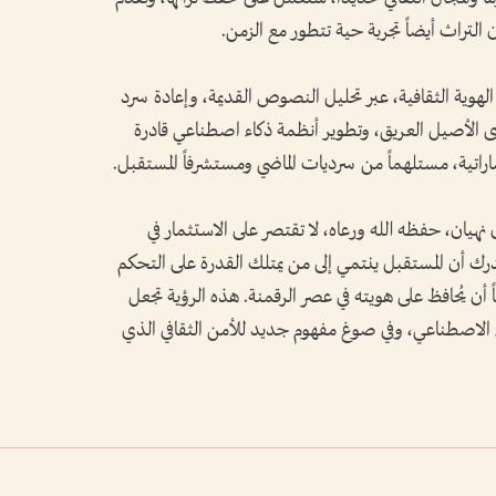
 التراث أيضاً تجربة حية تتطور مع الزمن.
 الهوية الثقافية، عبر تحليل النصوص القديمة، وإعادة سرد
وى الأصيل العريق، وتطوير أنظمة ذكاء اصطناعي قادرة
ماراتية، مستلهماً من سرديات الماضي ومستشرفاً المستقبل.
ان، حفظه الله ورعاه، لا تقتصر على الاستثمار في
ُدرك أن المستقبل ينتمي إلى من يمتلك القدرة على التحكم
ً أن يُحافظ على هويته في عصر الرقمنة. هذه الرؤية تجعل
اء الاصطناعي، وفي صوغ مفهوم جديد للأمن الثقافي الذي