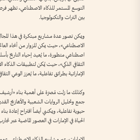
التوسع المستمر للذكاء الاصطناعي، تظهر فرص
بين التراث والتكنولوجيا.
ويمكن تصور عدة مشاريع مبتكرة في هذا المج
الاصطناعي»، حيث يمكن للزوار من أنحاء العالم
اصطناعي متطورة، ما يُعيد إحياء التاريخ بأ
الثقافي الذكي»، حيث يُمكن لتطبيقات الذكاء 
الإماراتية بطرائق تفاعلية، ما يُعزز الوعي الث
وكذلك ما زلت مُصرّة على أهمية بناء «أرشي
جمع وتحليل الروايات الشعبية والأهازيج القدي
حيوية تفاعلية، ويمكنني أيضاً اقتراح إعادة بناء
الحياة في الإمارات في العصور الماضية عبر تجار
الإمارات، عبر مشاريع الذكاء الاصطناعي عموما