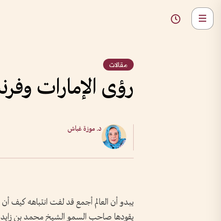
مقالات
رؤى الإمارات وفرنس
د. موزة غباش
يبدو أن العالم أجمع قد لفت انتباهه كيف أن 
يقودها صاحب السمو الشيخ محمد بن زايد آل 