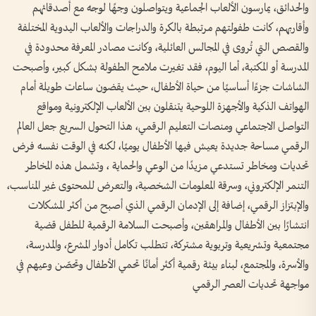
والحدائق، يمارسون الألعاب الجماعية ويتواصلون وجهًا لوجه مع أصدقائهم
وأقاربهم، كانت طفولتهم مرتبطة بالكرة والدراجات والألعاب اليدوية المختلفة
والقصص التي تُروى في المجالس العائلية، وكانت مصادر المعرفة محدودة في
المدرسة أو المكتبة، أما اليوم، فقد تغيرت ملامح الطفولة بشكل كبير، وأصبحت
الشاشات جزءًا أساسيًا من حياة الأطفال، حيث يقضون ساعات طويلة أمام
الهواتف الذكية والأجهزة اللوحية يتنقلون بين الألعاب الإلكترونية ومواقع
التواصل الاجتماعي ومنصات التعليم الرقمي، هذا التحول السريع جعل العالم
الرقمي مساحة جديدة يعيش فيها الأطفال يوميًا، لكنه في الوقت نفسه فرض
تحديات ومخاطر تستدعي مزيدًا من الوعي والحماية ، وتشمل هذه المخاطر
التنمر الإلكتروني، وسرقة المعلومات الشخصية، والتعرض للمحتوى غير المناسب،
والإبتزاز الرقمي، إضافة إلى الإدمان الرقمي الذي أصبح من أكثر المشكلات
انتشارًا بين الأطفال والمراهقين، وأصبحت السلامة الرقمية للطفل قضية
مجتمعية وتشريعية وتربوية مشتركة، تتطلب تكامل أدوار المشرع، والمدرسة،
والأسرة، والمجتمع، لبناء بيئة رقمية أكثر أمانًا تحمي الأطفال وتحصّن وعيهم في
مواجهة تحديات العصر الرقمي