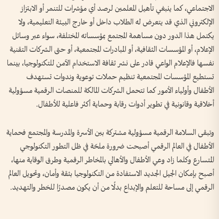
الاجتماعي، كما ينبغي تأهيل المعلمين لرصد أي مؤشرات للتنمر أو الابتزاز
الإلكتروني الذي قد يتعرض له الطلاب داخل أو خارج البيئة التعليمية، ولا
يكتمل هذا الدور دون مساهمة المجتمع بمؤسساته المختلفة، سواء عبر وسائل
الإعلام، أو المؤسسات الثقافية، أو المبادرات المجتمعية، أو حتى الشركات التقنية
نفسها فالإعلام الواعي قادر على نشر ثقافة الاستخدام الآمن للتكنولوجيا، بينما
تستطيع المؤسسات المجتمعية تنظيم حملات توعوية وندوات تستهدف
الأطفال وأولياء الأمور كما تتحمل الشركات المالكة للمنصات الرقمية مسؤولية
أخلاقية وقانونية في تطوير أدوات رقابة وحماية أكثر فاعلية للأطفال.
وتبقى السلامة الرقمية مسؤولية مشتركة بين الأسرة والمدرسة والمجتمع فحماية
الأطفال في العالم الرقمي أصبحت ضرورة ملحّة في ظل التطور التكنولوجي
المتسارع وكلما زاد وعي الأطفال والأهالي بالمخاطر الرقمية وطرق الوقاية منها،
أصبح بإمكان الجيل الجديد الاستفادة من التكنولوجيا بثقة وأمان، وتحويل العالم
الرقمي إلى مساحة للتعلم والإبداع بدلًا من أن يكون مصدرًا للخطر والتهديد.