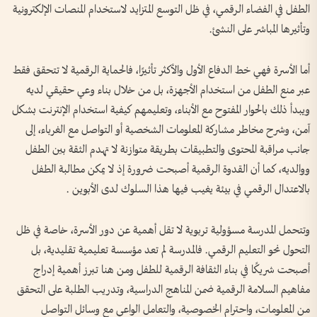
الطفل في الفضاء الرقمي، في ظل التوسع المتزايد لاستخدام المنصات الإلكترونية
وتأثيرها المباشر على النشئ.
أما الأسرة فهي خط الدفاع الأول والأكثر تأثيرًا، فالحماية الرقمية لا تتحقق فقط
عبر منع الطفل من استخدام الأجهزة، بل من خلال بناء وعي حقيقي لديه
ويبدأ ذلك بالحوار المفتوح مع الأبناء، وتعليمهم كيفية استخدام الإنترنت بشكل
آمن، وشرح مخاطر مشاركة المعلومات الشخصية أو التواصل مع الغرباء، إلى
جانب مراقبة المحتوى والتطبيقات بطريقة متوازنة لا تهدم الثقة بين الطفل
ووالديه، كما أن القدوة الرقمية أصبحت ضرورة إذ لا يمكن مطالبة الطفل
بالاعتدال الرقمي في بيئة يغيب فيها هذا السلوك لدى الأبوين .
وتتحمل المدرسة مسؤولية تربوية لا تقل أهمية عن دور الأسرة، خاصة في ظل
التحول نحو التعليم الرقمي. فالمدرسة لم تعد مؤسسة تعليمية تقليدية، بل
أصبحت شريكًا في بناء الثقافة الرقمية للطفل ومن هنا تبرز أهمية إدراج
مفاهيم السلامة الرقمية ضمن المناهج الدراسية، وتدريب الطلبة على التحقق
من المعلومات، واحترام الخصوصية، والتعامل الواعي مع وسائل التواصل