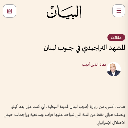
مقالات
المشهد التراجيدي في جنوب لبنان
عماد الدين أديب
عدت، أمس، من زيارة لجنوب لبنان لمدينة النبطية، أي كنت على بعد كيلو
ونصف هوائي فقط من التلة التي تتواجد عليها قوات ومدفعية وراجمات جيش
الاحتلال الإسرائيلي.