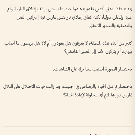
15 % فقط «على أقصى تقدير» عادوا تحت ما يسمى بوقف إطلاق النار، الموقَّع
عليه والمعلن دولياً، لكنه اتفاق إطلاق نار هش تمارس فيه إسرائيل القتل
والتصفية والتدمير الانتقائي.
كثير من أبناء هذه المنطقة، لا يعرفون هل يعودون أم لا؟ هل يرممون ما أصاب
بيوتهم أم يتركون الأمر إلى المصير الغامض؟
باختصار الصورة أصعب مما نراه على الشاشات.
باختصار تم قتل الحياة بالرصاص في الجنوب، وما زالت قوات الاحتلال على التلال
تمارس دورها لمنع أي محاولة لإعادة الحياة!!