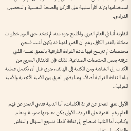
استخدامها يترك آثاراً سلبية على التركيز والصحة النفسية والتحصيل
الدراسي.
المفارقة أننا في العالم العربي والخليج جزء منه، لم نتخذ حتى اليوم خطوات
مماثلة بالقدر الكافي، رغم أن الضرر لدينا قد يكون أشد، فنحن
مجتمعات لم تترسخ فيها عادة القراءة التاريخية بالعمق نفسه الذي
عرفته بعض المجتمعات الصناعية، لذلك فإن الانتقال السريع من
الكتاب إلى الشاشة ومن المكتبة إلى الهاتف، جرى قبل أن تكتمل عملية
بناء الثقافة القرائية أصلاً.. وهنا يظهر الفرق بين الأمية الأبجدية والأمية
المعرفية..
الأولى تعني العجز عن قراءة الكلمات، أما الثانية فتعني العجز عن فهم
العالم رغم القدرة على القراءة.. الأولى يمكن معالجتها بمدرسة ومعلم
وكتاب، أما الثانية فتحتاج إلى ثقافة كاملة تشجع السؤال والنقاش
والتفكير المستقل..