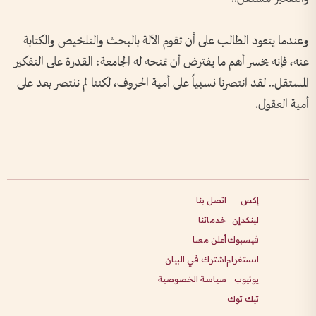
وعندما يتعود الطالب على أن تقوم الآلة بالبحث والتلخيص والكتابة
عنه، فإنه يخسر أهم ما يفترض أن تمنحه له الجامعة: القدرة على التفكير
المستقل.. لقد انتصرنا نسبياً على أمية الحروف، لكننا لم ننتصر بعد على
أمية العقول.
إكس
اتصل بنا
لينكدإن
خدماتنا
فيسبوك
أعلن معنا
انستغرام
اشترك في البيان
يوتيوب
سياسة الخصوصية
تيك توك