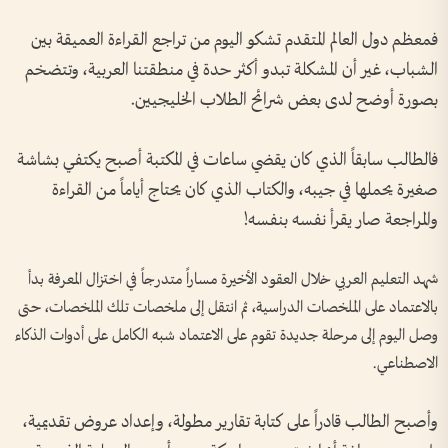
فمعظم دول العالم المتقدم تشكو اليوم من تراجع القراءة العميقة بين
الشباب، غير أن المشكلة تبدو أكثر حدة في منطقتنا العربية، وتتضخم
بصورة أوضح لدى بعض شرائح الطلاب الخليجيين.
فالطالب سابقاً الذي كان يقضي ساعات في المكتبة أصبح يكتفي بشاشة
صغيرة يحملها في جيبه، والكتاب الذي كان يحتاج أياماً من القراءة
والمراجعة صار يقرأ نفسه بنفسه!
شهد التعليم العربي خلال العقود الأخيرة مساراً متدرجاً في اختزال المعرفة بدأ
بالاعتماد على الملخصات الدراسية، ثم انتقل إلى ملخصات تلك الملخصات، حتى
وصل اليوم إلى مرحلة جديدة تقوم على الاعتماد شبه الكامل على أدوات الذكاء
الاصطناعي.
وأصبح الطالب قادراً على كتابة تقارير مطولة، وإعداد عروض تقديمية،