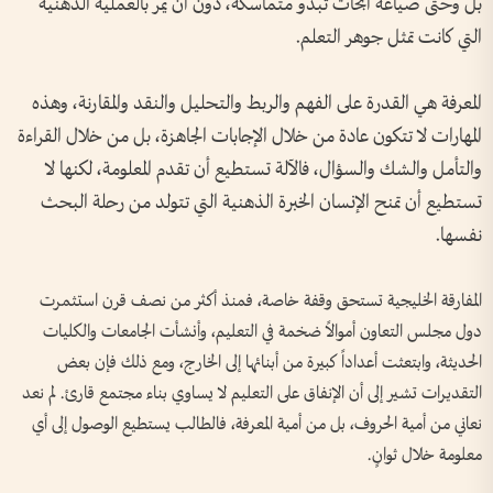
بل وحتى صياغة أبحاث تبدو متماسكة، دون أن يمر بالعملية الذهنية
التي كانت تمثل جوهر التعلم.
المعرفة هي القدرة على الفهم والربط والتحليل والنقد والمقارنة، وهذه
المهارات لا تتكون عادة من خلال الإجابات الجاهزة، بل من خلال القراءة
والتأمل والشك والسؤال، فالآلة تستطيع أن تقدم المعلومة، لكنها لا
تستطيع أن تمنح الإنسان الخبرة الذهنية التي تتولد من رحلة البحث
نفسها.
المفارقة الخليجية تستحق وقفة خاصة، فمنذ أكثر من نصف قرن استثمرت
دول مجلس التعاون أموالاً ضخمة في التعليم، وأنشأت الجامعات والكليات
الحديثة، وابتعثت أعداداً كبيرة من أبنائها إلى الخارج، ومع ذلك فإن بعض
التقديرات تشير إلى أن الإنفاق على التعليم لا يساوي بناء مجتمع قارئ. لم نعد
نعاني من أمية الحروف، بل من أمية المعرفة، فالطالب يستطيع الوصول إلى أي
معلومة خلال ثوانٍ.