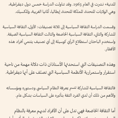
المدنية» نشرت في العام 1963. وقد تناولت الدراسة خمس دول ديمقراطية،
وهي الولايات المتحدة، المملكة المتحدة، إيطاليا، ألمانيا الغربية، والمكسيك.
وقسمت الدراسة الثقافة السياسية إلى ثلاثة تصنيفات: الأول، الثقافة السياسية
المشاركة والثاني، الثقافة السياسية الخاضعة والثالث الثقافة السياسية الضيقة.
واستخدم الباحثان استطلاع الرأي كوسيلة إلى أي تصنيف ينتمي أفراد هذه
الأقطار.
وهذه التصنيفات التي استحدثها الأستاذان ذات دلالة مهمة من ناحية
استقرار واستمرارية الأنظمة السياسية التي تصنّف على أنها ديمقراطية.
فالثقافة السياسية المشاركة تتسم بمعرفة النظام السياسي ودستوره ومؤسساته
والأهم من ذلك أن لدي الفرد الثقة بتأثيره على السياسات بشكل عام.
أما الثقافة الخاضعة فهي تدل على أن الأفراد لديهم معرفة بالنظام