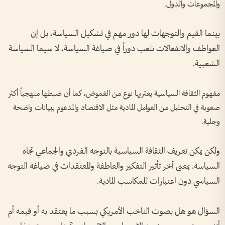
والمجموعات والدول.
بينما القيم والتوجهات لها دور مهم في تشكيل السياسة، بل إن
العواطف والانفعالات تلعب دوراً في صياغة السياسة، لا سيما السياسة
الشعبية.
مفهوم الثقافة السياسية يعتريها نوع من الغموض، كما أن ضبطها منهجياً أكثر
صعوبة في التحليل من العوامل المادية مثل الاقتصاد والمدعوم ببيانات واضحة
وجلية.
ولكن يمكن تعريف الثقافة السياسية بالتوجه الفردي والجماعي تجاه
السياسة. بمعنى آخر تأثير التفكير والعاطفة والمعتقدات في صياغة التوجه
السياسي دون اعتبارات للمكاسب المادية.
السؤال هو هل يصوت الناخب الأمريكي بسبب ما يعتقد به أو قيمه أم