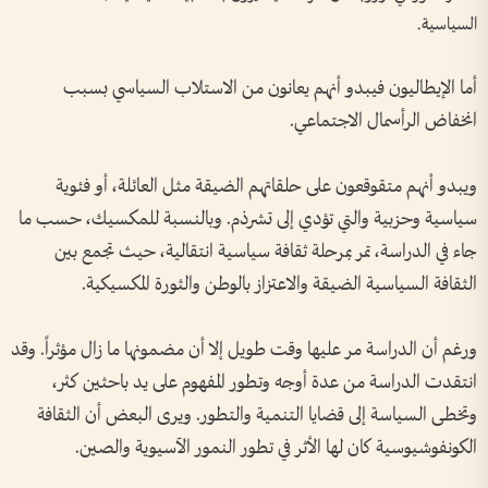
السياسية.
أما الإيطاليون فيبدو أنهم يعانون من الاستلاب السياسي بسبب
انخفاض الرأسمال الاجتماعي.
ويبدو أنهم متقوقعون على حلقاتهم الضيقة مثل العائلة، أو فئوية
سياسية وحزبية والتي تؤدي إلى تشرذم. وبالنسبة للمكسيك، حسب ما
جاء في الدراسة، تمر بمرحلة ثقافة سياسية انتقالية، حيث تجمع بين
الثقافة السياسية الضيقة والاعتزاز بالوطن والثورة المكسيكية.
ورغم أن الدراسة مر عليها وقت طويل إلا أن مضمونها ما زال مؤثراً. وقد
انتقدت الدراسة من عدة أوجه وتطور المفهوم على يد باحثين كثر،
وتخطى السياسة إلى قضايا التنمية والتطور. ويرى البعض أن الثقافة
الكونفوشيوسية كان لها الأثر في تطور النمور الآسيوية والصين.