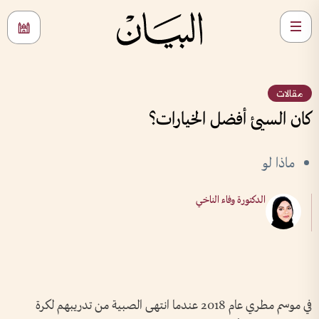
مقالات
كان السيئ أفضل الخيارات؟
ماذا لو
الدكتورة وفاء الناخي
في موسم مطري عام 2018 عندما انتهى الصبية من تدريبهم لكرة