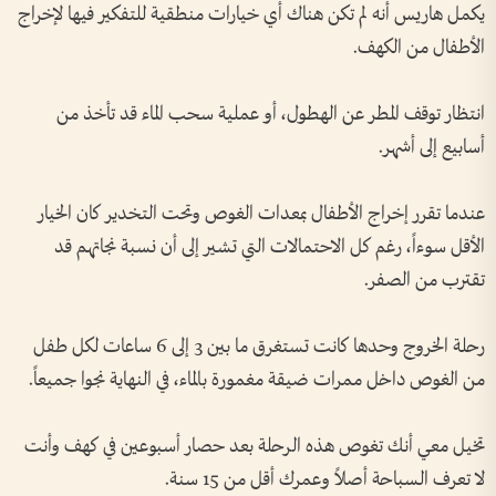
يكمل هاريس أنه لم تكن هناك أي خيارات منطقية للتفكير فيها لإخراج
الأطفال من الكهف.
انتظار توقف المطر عن الهطول، أو عملية سحب الماء قد تأخذ من
أسابيع إلى أشهر.
عندما تقرر إخراج الأطفال بمعدات الغوص وتحت التخدير كان الخيار
الأقل سوءاً، رغم كل الاحتمالات التي تشير إلى أن نسبة نجاتهم قد
تقترب من الصفر.
رحلة الخروج وحدها كانت تستغرق ما بين 3 إلى 6 ساعات لكل طفل
من الغوص داخل ممرات ضيقة مغمورة بالماء، في النهاية نجوا جميعاً.
تخيل معي أنك تغوص هذه الرحلة بعد حصار أسبوعين في كهف وأنت
لا تعرف السباحة أصلاً وعمرك أقل من 15 سنة.