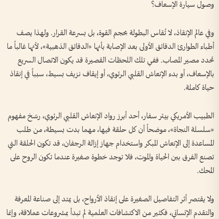
وصول سيارة الإسعاف؟
وفي عالم الإنقاذ، لا تُقاس البطولة بحجم القوة، بل بسرعة القرار. ولهذا يصف
أطباء الطوارئ الدقائق الأولى بعد الإصابة بأنها «الدقائق الذهبية»، لأنها غالباً ما
تحدد مصير المصاب. ففي تلك اللحظات القصيرة قد يكون الاتصال السريع
بالإسعاف، أو بدء الإنعاش القلبي الرئوي، أو إيقاف نزيف بسيط، سبباً في إنقاذ
حياة كاملة.
الطبيب الأمريكي بيتر سفار، أحد أبرز رواد الإنعاش القلبي الرئوي، رسّخ مفهوم
«سلسلة النجاة»، موضحاً أن كل حلقة فيها، مهما بدت بسيطة، من طلب
المساعدة إلى الإنعاش المبكر واستخدام جهاز إزالة الرجفان، قد تكون الحلقة التي
تصنع الفرق بين الحياة والموت، فلا توجد خطوة صغيرة عندما تكون الروح على
المحك.
ولا يقتصر أثر التفاصيل الصغيرة على إنقاذ الأرواح، بل يمتد إلى صناعة المعرفة
والتقدم الإنساني، فكثير من الاكتشافات العلمية لم تبدأ بمشروعات عملاقة، وإنما