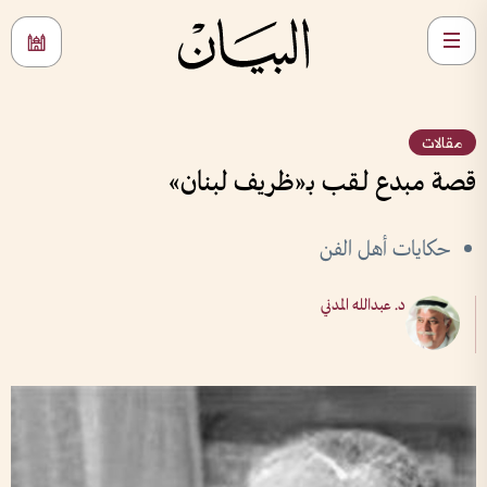
مقالات
قصة مبدع لـقب بـ«ظريف لبنان»
حكايات أهل الفن
د. عبدالله المدني