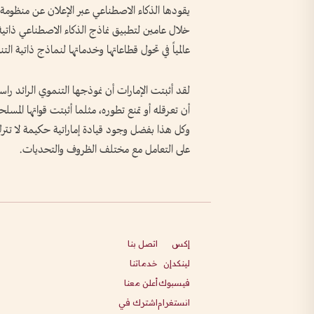
عالمياً في تحول قطاعاتها وخدماتها لنماذج ذاتية الت
لقد أثبتت الإمارات أن نموذجها التنموي الرائد 
أن تعرقله أو تمنع تطوره، مثلما أثبتت قواتها المسل
وكل هذا بفضل وجود قيادة إماراتية حكيمة لا تترك 
على التعامل مع مختلف الظروف والتحديات.
إكس
اتصل بنا
لينكدإن
خدماتنا
فيسبوك
أعلن معنا
انستغرام
اشترك في