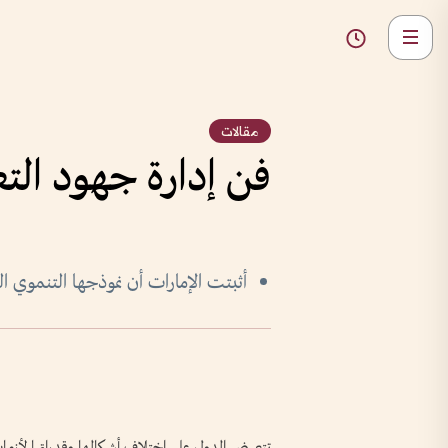
مقالات
فن إدارة جهود التع
أثبتت الإمارات أن نموذجها التنموي ا
تتعرض الدول على اختلاف أشكالها وقدراتها لأزما