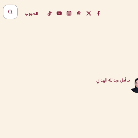
المبوب
د. أمل عبدالله الهدابي