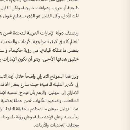
طبيعية أو حروب وصراعات خارجية، ولكن القليل منه
الحد الأدنى، وأقل القليل هو الذي يستطيع تحويل 
وتصنف دولة الإمارات العربية المتحدة ضمن هذه
للعالم كله في كيفية مواجهة الأزمات والتحديات
بفضل ما تمتلكه قيادتها من رؤية حكيمة، واس
تحقيق هدفها الأسمى، وهو أن تكون الإمارات رق
وبرز هذا النموذج الإماراتي واضحاً خلال أزمة الاعتد
في الأشهر القليلة الماضية؛ حيث سارع بعض الحاقد
الإماراتي إلى التهليل، والزعم بأن نموذج التنمية ال
الشائعات، وتضخيم التأثيرات ضمن حملة إعلامية من
هذا التهليل سرعان ما اصطدم بالحقيقة الثابتة الراس
وتأسيسه تم على قواعد صلبة، وعلى رؤية طموحة، 
مختلف التحديات والأزمات.