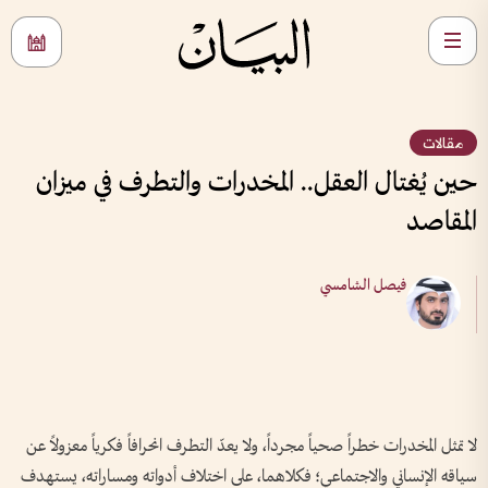
مقالات
حين يُغتال العقل.. المخدرات والتطرف في ميزان
المقاصد
فيصل الشامسي
لا تمثل المخدرات خطراً صحياً مجرداً، ولا يعدّ التطرف انحرافاً فكرياً معزولاً عن
سياقه الإنساني والاجتماعي؛ فكلاهما، على اختلاف أدواته ومساراته، يستهدف