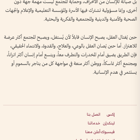
بل صيانة للإنسان من الانحراف، وحماية المجتمع ليست مهمة جهة دون
أخرى، وإنما مسؤولية تشترك فيها الأسرة والمؤسسة التعليمية والإعلام والجهات
الصحية والأمنية والدينية والمجتمعية والفكرية والبحثية.
حين يُغتال العقل، يصبح الإنسان قابلاً لأن يُستغل، ويصبح المجتمع أكثر عرضة
للاهتزاز. أما حين يُصان العقل بالوعي، والعلاج، والقدوة، والانتماء الحقيقي،
فإن الطريق يضيق أمام المخدرات والتطرف معاً، ويتسع أمام إنسان أكثر اتزاناً،
ومجتمع أكثر تماسكاً، ووطن أكثر منعة في مواجهة كل من يتاجر بالسموم أو
يستثمر في هدم الإنسانية.
إكس
اتصل بنا
لينكدإن
خدماتنا
فيسبوك
أعلن معنا