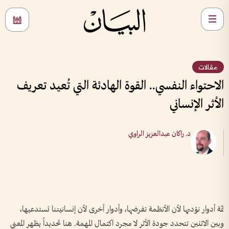
مقالات
الاحتواء النفسي.. القوة الهادئة التي تُعيد تعريف
الأثر الإنساني
د. راكان عبدالعزيز الراوي
ثمّة أدوار نؤديها لأن الأنظمة تفرضها، وأدوار أخرى لأن إنسانيتنا تستدعيها،
وبين الاثنين تتحدد جودة الأثر لا مجرد اكتمال المهمة. هنا تحديداً يظهر المعنى