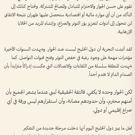
تقوم على حسن الجوار والاحترام المتبادل والمصالح المشتركة. وتحتاج كذلك إلى
التأكد من أن أي موارد مالية أو اقتصادية ستحصل عليها طهران نتيجة الاتفاق
لن تتحول إلى أدوات لتعزيز بؤر التوتر والصراع، وإنشاء المزيد من الخلايا
الإرهابية.
لقد أثبتت التجربة أن دول الخليج ليست ضد الحوار. وشهدت السنوات الأخيرة
مؤشرات مهمة على وجود رغبة في خفض التوتر وفتح قنوات التواصل. كما
شهدت المنطقة سلسلة من اللقاءات والاتصالات التي عكست إدراكاً متزايداً بأن
الصدام الدائم لا يخدم أحداً.
لكن الحوار وحده لا يكفي. فالثقة الحقيقية تُبنى عندما يشعر الجميع بأن
أمنهم محترم، وأن حدودهم مصانة، وأن استقرارهم ليس ورقة في أي
صراع إقليمي أو دولي.
لعل ما يميز دول الخليج اليوم أنها دخلت مرحلة جديدة من التفكير