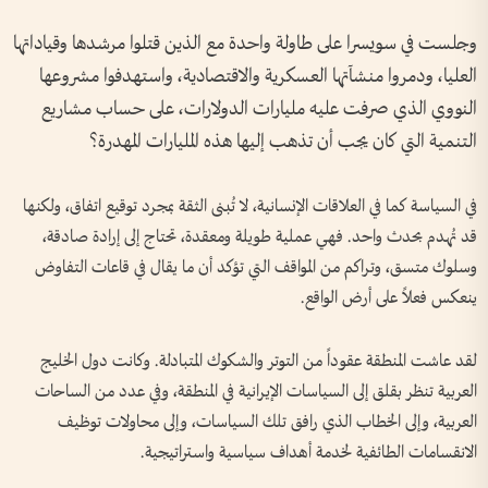
وجلست في سويسرا على طاولة واحدة مع الذين قتلوا مرشدها وقياداتها
العليا، ودمروا منشآتها العسكرية والاقتصادية، واستهدفوا مشروعها
النووي الذي صرفت عليه مليارات الدولارات، على حساب مشاريع
التنمية التي كان يجب أن تذهب إليها هذه المليارات المهدرة؟
في السياسة كما في العلاقات الإنسانية، لا تُبنى الثقة بمجرد توقيع اتفاق، ولكنها
قد تُهدم بحدث واحد. فهي عملية طويلة ومعقدة، تحتاج إلى إرادة صادقة،
وسلوك متسق، وتراكم من المواقف التي تؤكد أن ما يقال في قاعات التفاوض
ينعكس فعلاً على أرض الواقع.
لقد عاشت المنطقة عقوداً من التوتر والشكوك المتبادلة. وكانت دول الخليج
العربية تنظر بقلق إلى السياسات الإيرانية في المنطقة، وفي عدد من الساحات
العربية، وإلى الخطاب الذي رافق تلك السياسات، وإلى محاولات توظيف
الانقسامات الطائفية لخدمة أهداف سياسية واستراتيجية.