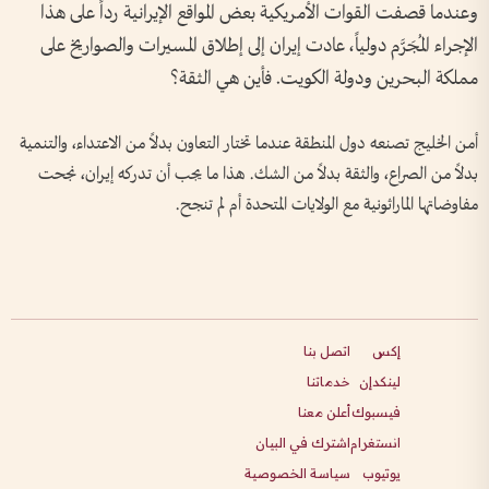
وعندما قصفت القوات الأمريكية بعض المواقع الإيرانية رداً على هذا
الإجراء المُجَرَّم دولياً، عادت إيران إلى إطلاق المسيرات والصواريخ على
مملكة البحرين ودولة الكويت. فأين هي الثقة؟
أمن الخليج تصنعه دول المنطقة عندما تختار التعاون بدلاً من الاعتداء، والتنمية
بدلاً من الصراع، والثقة بدلاً من الشك. هذا ما يجب أن تدركه إيران، نجحت
مفاوضاتها الماراثونية مع الولايات المتحدة أم لم تنجح.
إكس
اتصل بنا
لينكدإن
خدماتنا
فيسبوك
أعلن معنا
انستغرام
اشترك في البيان
يوتيوب
سياسة الخصوصية