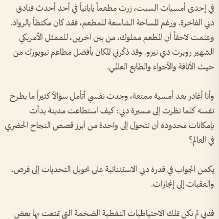
في إحدى أمسيات السبت، زرت مطعماً يابانياً في أحد أحدث فنادق
دبي الفاخرة. ورغم المساحة الشاسعة للمطعم، فقد كان مكتظاً بالرواد.
وعلمت لاحقاً أن المطعم مملوك، من بين آخرين، للممثل الأمريكي
الشهير روبرت دي نيرو. وقد ذكّرني المكان بأفضل مطاعم نيويورك من
حيث الأناقة والأجواء والطابع العالمي.
وأنا أغادر بعد أمسية ممتعة، وجدت نفسي أتأمل سؤالاً كثيراً ما يطرح
نفسه كلما نظرت إلى مسيرة دبي: كيف استطاعت مدينة بدأت
بإمكانات محدودة أن تتحول إلى واحدة من أبرز قصص النجاح الحضري
في العالم؟
يكمن الجواب في قدرة دبي الاستثنائية على تحويل التحديات إلى فرص،
والعقبات إلى إنجازات.
فدبي لم تكن تملك الاحتياطيات النفطية الضخمة التي تمتعت بها بعض