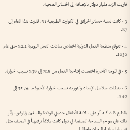
قاربت الـ45 مليار دولار بالإضافة إلى الخسائر الصحية.
3 - كانت نسبة خسائر الحرائق في الكوارث الطبيعية 1%، قفزت هذا العام إلى
7%.
4 - تتوقع منظمة العمل الدولية انخفاض ساعات العمل اليومية 2.2% حتى عام
2030.
5 - في الموجه الأخيرة انخفضت إنتاجية العمل من 18% إلى 38% بسبب الحرارة.
6 - تعطلت سلاسل الإمداد والتوريد بسبب الحرارة الأخيرة ما بين 35 إلى
40%.
بالطبع ذلك كله أثّر على سلامة الأطفال حديثي الولادة والمسنين والمرضى، وأثّر
ذلك على مواسم السياحة الصيفية في دول كانت ملاذاً ترفيهياً في الصيف مثل
فرنسا، إسبانيا، اليونان وإيطاليا.