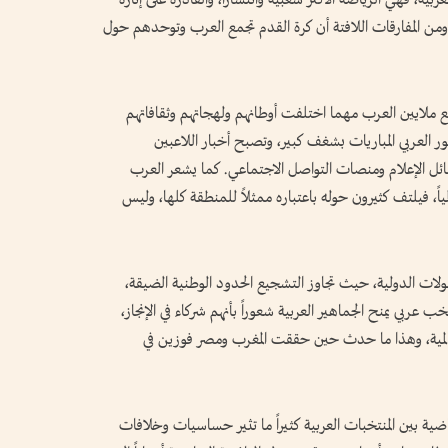
 ومن المفارقات اللافتة أن كرة القدم تجمع العرب وتوحدهم حول
ملايين العرب مهما اختلفت أوطانهم ولهجاتهم وثقافاتهم
هور العربي المباريات بشغف كبير، وتصبح أخبار اللاعبين
سائل الإعلام ومنصات التواصل الاجتماعي. كما يشعر العرب
لمياً، فيلتف كثيرون حوله باعتباره ممثلاً للمنطقة كلها، وليس
ات الدولية، حيث تجاوز التشجيع الحدود الوطنية الضيقة،
عربي يمنح الجماهير العربية شعوراً بأنهم شركاء في الإنجاز،
لعالمية، وهذا ما حدث حين حققت المغرب ومصر فوزين في
اضية بين المنتخبات العربية كثيراً ما تثير حساسيات وخلافات