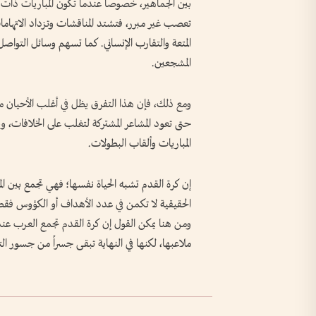
بين الجماهير، خصوصاً عندما تكون المباريات ذات طا
تعصب غير مبرر، فتشتد المناقشات وتزداد الاتهام
المتعة والتقارب الإنساني. كما تسهم وسائل التواص
المشجعين.
ومع ذلك، فإن هذا التفرق يظل في أغلب الأحيان مؤقت
حتى تعود المشاعر المشتركة لتغلب على الخلافات، وي
المباريات وألقاب البطولات.
إن كرة القدم تشبه الحياة نفسها؛ فهي تجمع بين الم
الحقيقية لا تكمن في عدد الأهداف أو الكؤوس فقط، 
ومن هنا يمكن القول إن كرة القدم تجمع العرب عن
ملاعبها، لكنها في النهاية تبقى جسراً من جسور التو