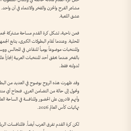
مشاعر الفرح والحزن والفخر والانتماء في آن واحد.
عشق اللعبة.
فمن ناحية، تشكل كرة القدم مساحة مشتركة تجمع 
المحلية. وعندما تُقام البطولات الكبرى، يتابع الجم
والمنتخبات موضوعاً يومياً للنقاش في المجالس وو
بالفخر عندما يحقق أحد المنتخبات العربية إنجازاً عا
لدولته فقط.
وقد ظهرت هذه الروح بوضوح في العديد من البطول
وتحول إلى حالة من التضامن العربي. فنجاح أي منتخب 
وأنهم قادرون على الحضور والمنافسة في الساحة ا
نهائيات كأس العالم 2026.
لكن كرة القدم تفرق العرب أيضاً. فالمنافسات الري