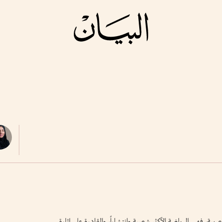
ة، فهي الرياضة الأكثر شعبية وانتشاراً، والقادرة على إثارة