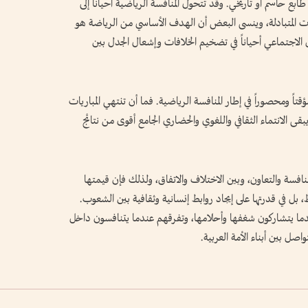
بع حاسم أو تاريخي. وقد تتحول المنافسة الرياضية أحياناً إلى
ات المتبادلة، وينسى البعض أن الهدف الأساسي من الرياضة هو
ل الاجتماعي أحياناً في تضخيم الخلافات وإشعال الجدل بين
اً ومحصوراً في إطار المنافسة الرياضية. فما أن تنتهي المباريات
بقى الانتماء الثقافي واللغوي والحضاري الجامع أقوى من نتائج
نافسة والتعاون، وبين الاختلاف والاتفاق، ولذلك فإن قيمتها
بل في قدرتها على إيجاد روابط إنسانية وثقافية بين الشعوب.
دما يتشاركون شغفها وأحلامها، وتفرقهم عندما يتنافسون داخل
اصل بين أبناء الأمة العربية.