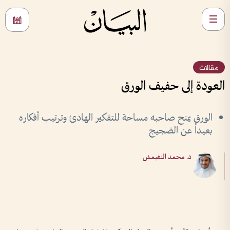
مقالات
العودة إلى حفيف الورق
الورق يمنح صاحبه مساحة للتفكير الهادئ وترتيب أفكاره
بعيداً عن الضجيج
د. محمد النغيمش