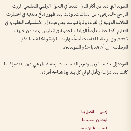
السويد التي تعد من أكثر الدول تقدماً في التحول الرقمي التعليمي، قررت
التراجع «التدريجي» عن الشاشات، وذلك بعد ظهور نتائج متدنية في اختبارات
الطلاب الدولية في القراءة والرياضيات، وهي عودة إلى الأساسيات التقليدية في
التعليم. كما حظرت أيضاً الهواتف المحمولة في المدارس ابتداء من خريف
2026. وفي بريطانيا انخفضت أيضاً مهارات القراءة والكتابة مما دفع
البريطانيين إلى أن يحذوا حذو السويديين.
العودة إلى حفيف الورق وصرير القلم ليست رجعية، بل هي عين التقدم إذا ما
كانت بعد دراسة وتأمل لواقع كل بلد وما يحتاجه أفراده.
إكس
اتصل بنا
لينكدإن
خدماتنا
فيسبوك
أعلن معنا