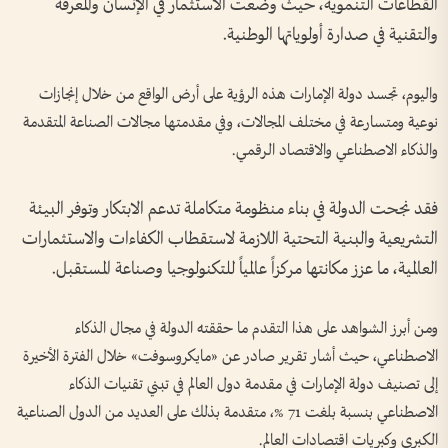
القطاعات التنموية، حيث وضعت الاستثمار في الإنسان والمعرفة
والتقنية في صدارة أولوياتها الوطنية.
واليوم، تجسد دولة الإمارات هذه الرؤية على أرض الواقع من خلال إنجازات
نوعية ومتسارعة في مختلف المجالات، وفي مقدمتها مجالات الصناعة المتقدمة
والذكاء الاصطناعي والاقتصاد الرقمي.
فقد نجحت الدولة في بناء منظومة متكاملة تدعم الابتكار وتوفر البيئة
التشريعية والبنية التحتية اللازمة لاستقطاب الكفاءات والاستثمارات
العالمية، ما عزز مكانتها مركزاً عالمياً للتكنولوجيا وصناعة المستقبل.
ومن أبرز الشواهد على هذا التقدم ما حققته الدولة في مجال الذكاء
الاصطناعي، حيث أشار تقرير صادر عن «مايكروسوفت» خلال الفترة الأخيرة
إلى تصنيف دولة الإمارات في مقدمة دول العالم في تبني تقنيات الذكاء
الاصطناعي بنسبة بلغت 71 %، متقدمة بذلك على العديد من الدول الصناعية
الكبرى وكبريات اقتصادات العالم.