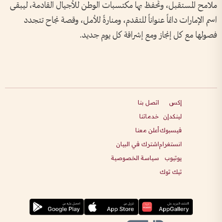
ملامح المستقبل، وتُحفظ بها مكتسبات الوطن للأجيال القادمة، ليبقى
اسم الإمارات دائماً عنواناً للتقدم، ومنارةً للأمل، وقصة نجاح تتجدد
فصولها مع كل إنجاز ومع إشراقة كل يوم جديد.
إكس
اتصل بنا
لينكدإن
خدماتنا
فيسبوك
أعلن معنا
انستغرام
اشترك في البيان
يوتيوب
سياسة الخصوصية
تيك توك