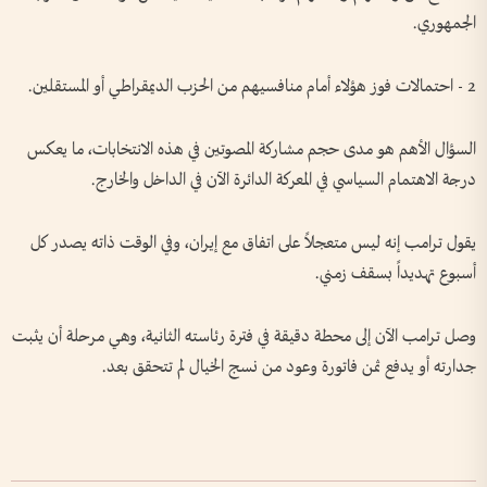
الجمهوري.
2 - احتمالات فوز هؤلاء أمام منافسيهم من الحزب الديمقراطي أو المستقلين.
السؤال الأهم هو مدى حجم مشاركة المصوتين في هذه الانتخابات، ما يعكس
درجة الاهتمام السياسي في المعركة الدائرة الآن في الداخل والخارج.
يقول ترامب إنه ليس متعجلاً على اتفاق مع إيران، وفي الوقت ذاته يصدر كل
أسبوع تهديداً بسقف زمني.
وصل ترامب الآن إلى محطة دقيقة في فترة رئاسته الثانية، وهي مرحلة أن يثبت
جدارته أو يدفع ثمن فاتورة وعود من نسج الخيال لم تتحقق بعد.