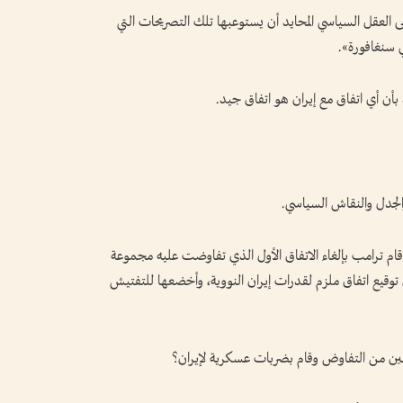
العقل السياسي المحايد أن يستوعبها تلك التصريحات التي
ي سنغافورة».
بأن أي اتفاق مع إيران هو اتفاق جيد.
والجدل والنقاش السياسي.
اذا قام ترامب بإلغاء الاتفاق الأول الذي تفاوضت عليه مجموعة
قيع اتفاق ملزم لقدرات إيران النووية، وأخضعها للتفتيش
التين من التفاوض وقام بضربات عسكرية لإيران؟