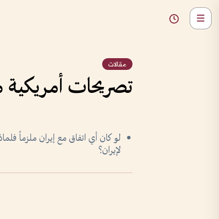
مقالات
تصريحات أمريكية م
لو كان أي اتفاق مع إيران ملزماً فل
لإيران؟