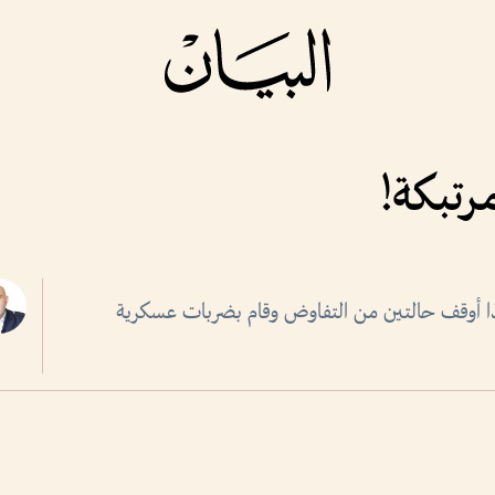
رتبكة!
ماذا أوقف حالتين من التفاوض وقام بضربات عسكرية