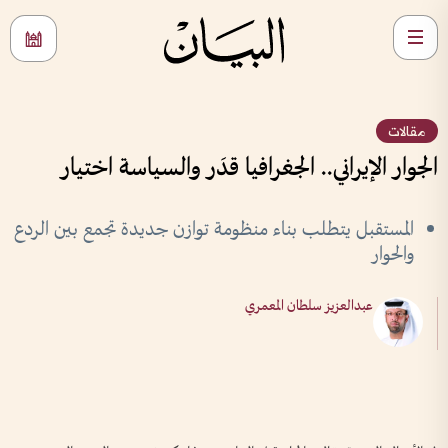
مقالات
الجوار الإيراني.. الجغرافيا قدَر والسياسة اختيار
المستقبل يتطلب بناء منظومة توازن جديدة تجمع بين الردع
والحوار
عبدالعزيز سلطان المعمري