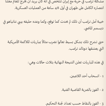
مشكلة ترامب في حربه مع إيران تتلخص في أنه كان يريد أن يخرج للعالم معلناً
انتصاره الكامل على طهران في أول 48 ساعة من العمليات العسكرية.
خيبة أمل ترامب أن ذلك لم يحدث كما توقع، وكما وعده حليفه بيبي نتانياهو في
ديسمبر الماضي.
حتى نشرح ذلك بشكل بسيط تعالوا نضرب مثالاً بمباريات الملاكمة الأمريكية
التي يعشقها دونالد ترامب.
في هذه المباريات تعلن النتيجة النهائية بثلاث حالات وهي:
1 - انسحاب أحد اللاعبين.
2 - الفوز بالضربة القاضية الفنية.
3 - الفوز بالنقاط حسب تعداد لجنة التحكيم.