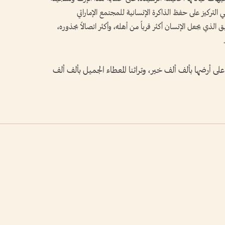
 التركيز على حفظ الذاكرة الإنسانية للمجتمع الإماراتي
ذي يجعل الإنسان أكثر قرباً من أهله، وأكثر اتصالاً بجذوره،
لى أرضها بألف ألف خير، وتراثنا المعطاء الجميل بألف ألف