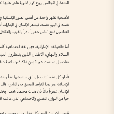
الممتدة في المجالس بروح كرم فطرية عاش عليها الإ
الأضحية تظهر واحدة من أعمق الصور الإنسانية في ال
نفسه في اليوم نفسه، فيشعر الإنسان في الإمارات 
التفاصيل تمنح الناس شعوراً نادراً بالقرب والتكافل
أما «الفوالة» الإماراتية، فهي لغة اجتماعية 
السلام والتهاني، الأطفال الذين ينتظرون العيد
تفاصيل صنعت عبر الزمن ذاكرة جماعية دافئة
تأملوا كل هذه التفاصيل، التي سنعيشها غداً وبعد 
الإنسانية عبر هذا الترابط العميق بين الناس، فالم
الإنسان شعوراً دائماً بأن هناك مجتمعاً يحمله ويح
حياً من التوازن النفسي والاجتماعي الذي عاشته ال
تحرص الإمارات اليوم بكل هذا الوعي، وحسب توجي