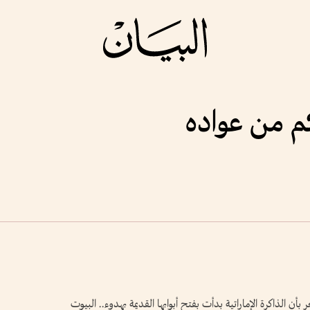
كم من عواده
 الذاكرة الإماراتية بدأت بفتح أبوابها القديمة بهدوء.. البيوت