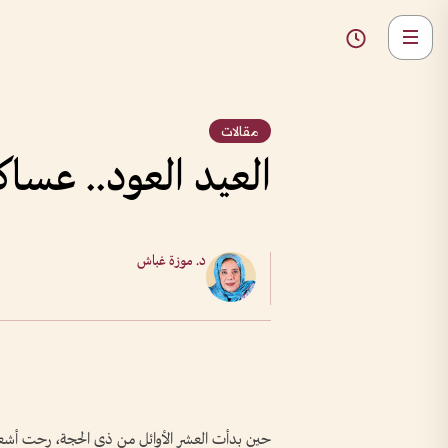
مقالات
العيد العود.. عسا
د. موزة غباش
حين بدأت العشر الأوائل من ذي الحجة، رحت أشعر بأن