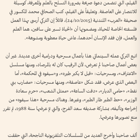
الفيلم، التي تتضمن دعوة صريحة بضرورة التسلح بالعلم والمعرفة، كوسيلة
للانتصار على العاصفة. وتعليقاً على الفيلم، كتب الصحافي محمد المكسور في
صحيفة «العرب» اللندنية (24/10/2015)، قائلاً إن التركي أرسى بهذا العمل
فلسفته الخاصة للحياة، ومضمونها أن «الحياة تسير على ساقين، هما العلم
والعمل، فإن فقد الإنسان أحدهما، عاش حياة معطوبة ومشوهة».
اتبع التركي عمله السينمائي هذا بأعمال مسرحية ودرامية أخرى عديدة. غير أن
بعض أعمال صاحبنا لم تعرض، لأن الرقيب كان له بالمرصاد، ومنها مسلسل
«الاعتراف»، ومسرحيات: «قبل لا يكبر طيره»، و«سيفوه في المحكمة»، أما
البعض الذي عرض، فقد شكل «عاصفة»، ومنها مسرحيات: «مضارب بني
نفط»، «حامي الديار»، «دقت الساعة»، «ممثل الشعب»، «حرم سعادة
الوزير»، «حط الطير طار الطير»، وغيرها. وهناك مسرحية «هذا سيفوه» من
إخراجه وتأليفه، بمشاركة صديقه سعد الفرج، والتي تمّ عرضها سنة 1988، ثم تقرر
منع تصويرها وعرضها.
ألف صاحبنا وأخرج العديد من المسلسلات التلفزيونية الناجحة، التي حققت