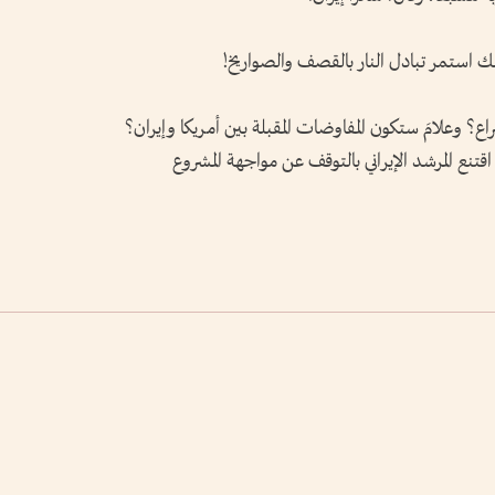
ك استمر تبادل النار بالقصف والصواريخ!
اع؟ وعلامَ ستكون المفاوضات المقبلة بين أمريكا وإيران؟
اقتنع المرشد الإيراني بالتوقف عن مواجهة المشروع