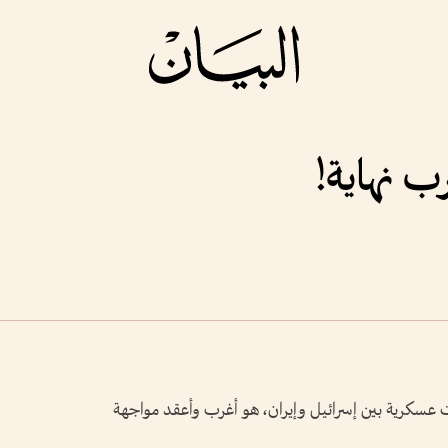
 نهاية!
1 يونيو 2025، من مواجهات عسكرية بين إسرائيل وإيران، هو أغرب وأعقد مواجهة