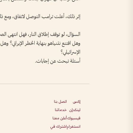
إثر ذلك، أعلت ترامب التوصل لاتفاق، ومع ذل
السؤال، لو توقف إطلاق النار، فهل انتهى الصر
وهل اقتنع نتنياهو بنهاية الخطر الإيراني؟ وهل 
الإسرائيلي؟
أسئلة تبحث عن إجابات.
إكس
اتصل بنا
لينكدإن
خدماتنا
فيسبوك
أعلن معنا
انستغرام
اشترك في