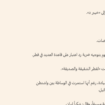
«خيبر 2».
اوضات.
وم بتوجيه ضربة رد اعتبار على قاعدة العديد في قطر.
ست «لقطر الشقيقة والصديقة».
ادة، رغم أنها استمرت في الوساطة بين واشنطن
ئيل.
سبقاً، وقال: شكراً إيران.