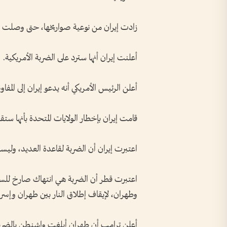
زادت إيران من نوعية صواريخها، حتى وصلت إلى 
أعلنت إيران أنها سترد على الضربة الأمريكية.
أعلن الرئيس الأمريكي أنه يدعو إيران إلى المف
قامت إيران بإخطار الولايات المتحدة بأنها ستق
اعتبرت إيران أن الضربة لقاعدة العديد، ولي
اعتبرت قطر أن الضربة هي انتهاك صارخ للسي
وطهران، لإيقاف إطلاق النار بين طهران وإسرا
أعلن ترامب أن طهران أبلغت واشنطن بالضربة م