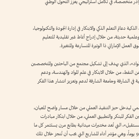
وادر متخصصة، في تكامل استراتيجي يعزز التحول الوطني
ة دعائم التعلم الذكي والابتكار في إدارة الجودة والتكنولوجيا،
علمية حديثة، من خلال إدراج أنماط غير تقليدية للتعليم
مل الإماراتي ذا الوتيرة المتسارعة والمتغيرة.
مواد»، الذي يهدف إلى تشكيل مجتمع من الباحثين والمتخصصين
ن النفط، من خلال الابتكار في علم المواد والهندسة، ودعم
كية في الشارقة وجامعة الشارقة لدعم وتعزيز انتشار هذا الفكر
علمي ليدخل حيز التنفيذ العملي من خلال مسار واضح للعيان،
لفكر المبتكر والتطبيق العملي، من خلال ابتكار مبادرات
ستقبل»، التي تُعد مختبرات ميدانية بطابع مرن يستثمر كل ما
سبق لخلق مشاريع طموحة تنقلنا للمستقبل في 90 يوماً، وهي مؤشر أداء المشاريع التي يجب أن تُنجز خلال تلك