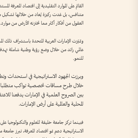
القائم على الموارد التقليدية إلى اقتصاد المعرفة المستدا
متنافس، بل غدت ركيزة يُعاد من خلالها تشكيل مفهو
العقول من أفكار أكثر مما تختزنه الأرض من موارد.
وتميّزت الإمارات العربية المتحدة باستشراف ذلك ا
عالمي رائد من خلال وضع رؤية وطنية شاملة تهدف إل
للنمو.
وبرزت الجهود الاستراتيجية في استحداث وتط
خلال طرح مساقات تخصصية تواكب متطلبات ال
بين الصروح العلمية في الإمارات يدفعنا للاعت
المحلية والعالمية على أرض الإمارات.
فبينما تركز جامعة خليفة للعلوم والتكنولوجيا على
الاستراتيجية دعم نمو اقتصاد المعرفة، تبرز جامعة 