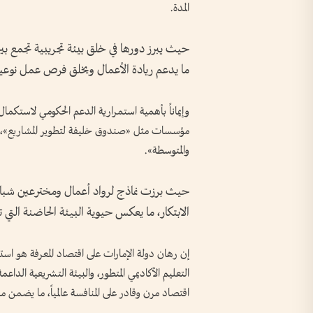
المدة.
حيث يبرز دورها في خلق بيئة تجريبية تجمع بين
ما يدعم ريادة الأعمال ويخلق فرص عمل نوعية
وإيماناً بأهمية استمرارية الدعم الحكومي لاستكم
مؤسسات مثل «صندوق خليفة لتطوير المشاريع»، 
والمتوسطة».
حيث برزت نماذج لرواد أعمال ومخترعين شباب 
الابتكار، ما يعكس حيوية البيئة الحاضنة التي ت
إن رهان دولة الإمارات على اقتصاد المعرفة هو است
التعليم الأكاديمي المتطور، والبيئة التشريعية الداع
اقتصاد مرن وقادر على المنافسة عالمياً، ما يضمن مس