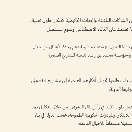
 الشركات الناشئة والجهات الحكومية لابتكار حلول تقنية،
 تعتمد على الذكاء الاصطناعي وعلوم المستقبل.
ال دورة التحوّل، تجسدت منظومة دعم ريادة الأعمال من خلال
و«مؤسسة محمد بن راشد لتنمية المشاريع الصغيرة
استطاعوا تحويل أفكارهم العلمية إلى مشاريع قائمة على
وفرها الدولة.
ثمار طويل الأمد في رأس المال البشري. ومن خلال التكامل بين
مة للابتكار، والمبادرات الحكومية الطموحة، نجحت الدولة في بناء
تقبلاً مستداماً للأجيال القادمة.