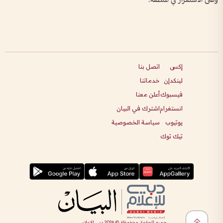
إكس
اتصل بنا
لينكدإن
خدماتنا
فيسبوك
أعلن معنا
انستغرام
اشترك في البيان
يوتيوب
سياسة الخصوصية
تيك توك
جميع الحقوق محفوظة ©
2026
دبي للإعلام