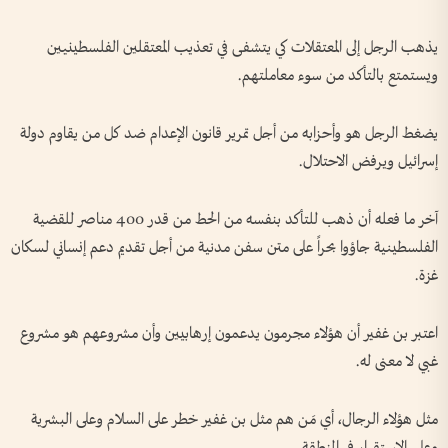
يذهب الرجل إلى المعتقلات كي يتشفى في تعذيب المعتقلين الفلسطينيين
ويستمتع بالتأكد من سوء معاملتهم.
يضغط الرجل هو وأحزابه من أجل تمرير قانون الإعدام ضد كل من يقاوم دولة
إسرائيل ويرفض الاحتلال.
آخر ما فعله أن ذهب للتأكد بنفسه من الحط من قدر 400 مناصر للقضية
الفلسطينية جاؤوا بحراً على متن سفن مدنية من أجل تقديم دعم إنساني لسكان
غزة.
اعتبر بن غفير أن هؤلاء مجرمون يدعمون إرهابيين وأن مشروعهم هو مشروع
غبي لا معنى له.
مثل هؤلاء الرجال، أي مَن هم مثل بن غفير خطر على السلام وعلى البشرية
وعلى الاستقرار في المنطقة.