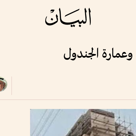
عمارة الجندول