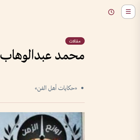
مقالات
محمد عبدالوهاب و
«حكايات أهل الفن»