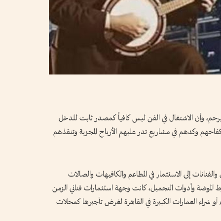
يرحم، وأن الاشتغال في الفن ليس كافياً كمصدر ثابت للدخل
فاحهم وكدهم في مشاريع تدر عليهم الأرباح المجزية وتنقذهم
لفنانات إلى الاستثمار في المطاعم والكافيهات والصالات
ط الموضة وأدوات التجميل، كانت وجهة استثمارات فناني الزمن
ء أو شراء العمارات الكبيرة في القاهرة لغرض تأجيرها كمحلات