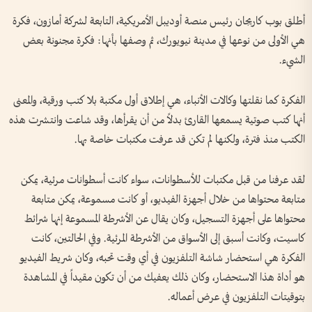
أطلق بوب كاريجان رئيس منصة أوديبل الأمريكية، التابعة لشركة أمازون، فكرة
هي الأولى من نوعها في مدينة نيويورك، ثم وصفها بأنها: فكرة مجنونة بعض
الشيء.
الفكرة كما نقلتها وكالات الأنباء، هي إطلاق أول مكتبة بلا كتب ورقية، والمعنى
أنها كتب صوتية يسمعها القارئ بدلاً من أن يقرأها، وقد شاعت وانتشرت هذه
الكتب منذ فترة، ولكنها لم تكن قد عرفت مكتبات خاصة بها.
لقد عرفنا من قبل مكتبات للأسطوانات، سواء كانت أسطوانات مرئية، يمكن
متابعة محتواها من خلال أجهزة الفيديو، أو كانت مسموعة، يمكن متابعة
محتواها على أجهزة التسجيل، وكان يقال عن الأشرطة المسموعة إنها شرائط
كاسيت، وكانت أسبق إلى الأسواق من الأشرطة المرئية. وفي الحالتين، كانت
الفكرة هي استحضار شاشة التلفزيون في أي وقت تحبه، وكان شريط الفيديو
هو أداة هذا الاستحضار، وكان ذلك يعفيك من أن تكون مقيداً في المشاهدة
بتوقيتات التلفزيون في عرض أعماله.