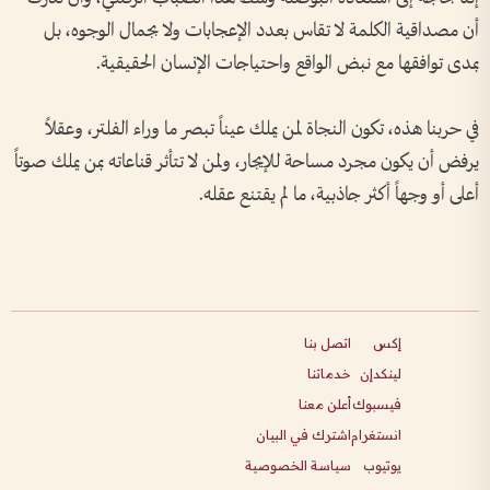
أن مصداقية الكلمة لا تقاس بعدد الإعجابات ولا بجمال الوجوه، بل
بمدى توافقها مع نبض الواقع واحتياجات الإنسان الحقيقية.
في حربنا هذه، تكون النجاة لمن يملك عيناً تبصر ما وراء الفلتر، وعقلاً
يرفض أن يكون مجرد مساحة للإيجار، ولمن لا تتأثر قناعاته بمن يملك صوتاً
أعلى أو وجهاً أكثر جاذبية، ما لم يقتنع عقله.
إكس
اتصل بنا
لينكدإن
خدماتنا
فيسبوك
أعلن معنا
انستغرام
اشترك في البيان
يوتيوب
سياسة الخصوصية