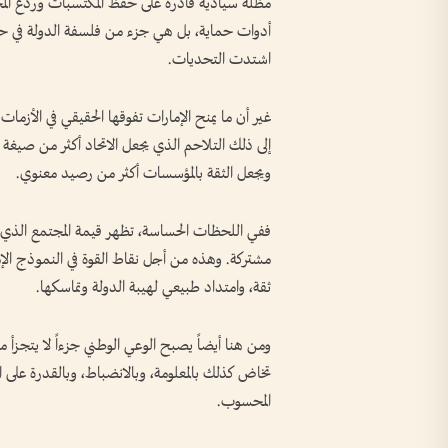
مظلة سيادية قادرة على حفظ المكتسبات وردع المخ
أدوات حماية، بل هي جزء من فلسفة الدولة في حما
اشتدت التحديات.
غير أن ما يمنح الإمارات تفوقها الحقيقي في الأزمات
إلى ذلك التلاحم الذي يجعل الاتحاد أكثر من صيغة
ويجعل الثقة بالمؤسسات أكثر من رصيد معنوي.
ففي اللحظات الحساسة، تظهر قيمة المجتمع الذي 
مشتركة. وهذه من أجل نقاط القوة في النموذج ال
ثقة، وامتداد طبيعي لهيبة الدولة وتماسكها.
ومن هنا أيضاً يصبح الوعي الوطني جزءاً لا يتجزأ 
تخاض كذلك بالمعلومة، وبالانضباط، وبالقدرة على ال
المحسوب.