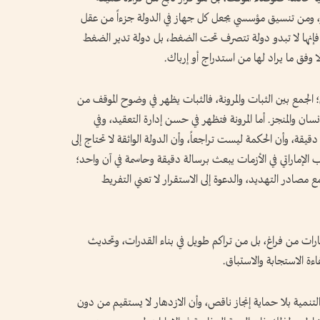
من تنسيق مؤسسي يجعل كل جهاز في الدولة جزءاً من عقل
 فإنها لا تبدو دولة تتصرف تحت الضغط، بل دولة تدير الضغط
 وفق ما يراد لها من استدراج أو إرباك.
لجمع بين الثبات والمرونة، فالثبات يظهر في وضوح الموقف من
ن والمنجز. أما المرونة فتظهر في حسن إدارة التعقيد، وفي
قة، وأن الحكمة ليست تراجعاً، وأن الدولة الواثقة لا تحتاج إلى
ب الإماراتي في الأزمات يبعث برسالة دقيقة وحاسمة في آن واحد؛
 مصادر التهديد، والدعوة إلى الاستقرار لا تعني التفريط
إمارات من فراغ، بل من تراكم طويل في بناء القدرات، وتحديث
ءة الاستجابة والاستباق.
لتنمية بلا حماية إنجاز ناقص، وأن الازدهار لا يستقيم من دون