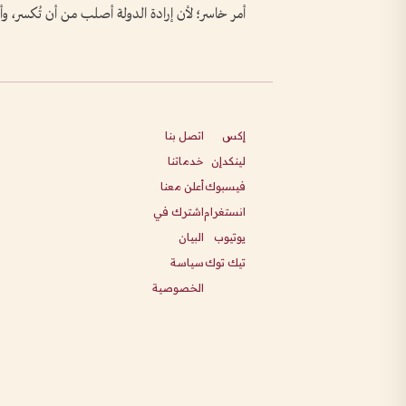
أمر خاسر؛ لأن إرادة الدولة أصلب من أن تُكسر، وأ
إكس
اتصل بنا
لينكدإن
خدماتنا
فيسبوك
أعلن معنا
انستغرام
اشترك في
يوتيوب
البيان
تيك توك
سياسة
الخصوصية