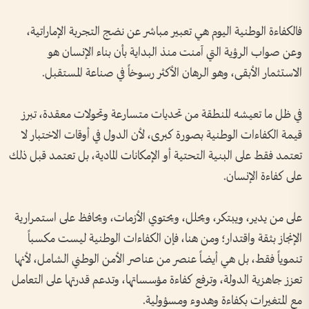
فالكفاءة الوطنية اليوم هي تعبير مباشر عن نضج التجربة الإماراتية،
وعن صواب الرؤية التي آمنت منذ البداية بأن بناء الإنسان هو
الاستثمار الأبقى، وهو الرهان الأكثر رسوخاً في صناعة المستقبل.
في ظل ما تعيشه المنطقة من تحديات متسارعة وتحولات معقدة، تبرز
قيمة الكفاءات الوطنية بصورة كبرى، لأن الدول في أوقات الاختبار لا
تعتمد فقط على البنية التحتية أو الإمكانات المادية، بل تعتمد قبل ذلك
على كفاءة الإنسان.
على من يدير، ويبتكر، ويحلل، ويحتوي الأزمات، ويحافظ على استمرارية
الإنجاز بثقة واقتدار؛ ومن هنا، فإن الكفاءات الوطنية ليست مكسباً
تنموياً فقط، بل هي أيضاً عنصر من عناصر الأمن الوطني الشامل، لأنها
تعزز جاهزية الدولة، وترفع كفاءة مؤسساتها، وتدعم قدرتها على التعامل
مع المتغيرات بكفاءة وهدوء ومسؤولية.