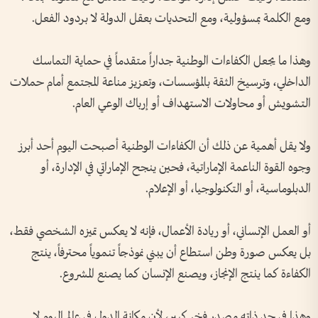
ومع الكلمة بمسؤولية، ومع التحديات بعقل الدولة لا بردود الفعل.
وهذا ما يجعل الكفاءات الوطنية جداراً متقدماً في حماية التماسك
الداخلي، وترسيخ الثقة بالمؤسسات، وتعزيز مناعة المجتمع أمام حملات
التشويش أو محاولات الاستهداف أو إرباك الوعي العام.
ولا يقل أهمية عن ذلك أن الكفاءات الوطنية أصبحت اليوم أحد أبرز
وجوه القوة الناعمة الإماراتية، فحين ينجح الإماراتي في الإدارة، أو
الدبلوماسية، أو التكنولوجيا، أو الإعلام.
أو العمل الإنساني، أو ريادة الأعمال، فإنه لا يعكس تميزه الشخصي فقط،
بل يعكس صورة وطن استطاع أن يبني نموذجاً تنموياً محترفاً، ينتج
الكفاءة كما ينتج الإنجاز، ويصنع الإنسان كما يصنع المشروع.
وهذا في حد ذاته مصدر فخر كبير، لأن مكانة الدول في عالم اليوم لا