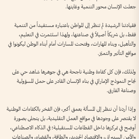
جعلت الإنسان محور التنمية وغايتها.
فقيادتنا الرشيدة لم تنظر إلى المواطن باعتباره مستفيداً من التنمية
فقط، بل شريكاً أصيلاً في صناعتها، ولهذا استثمرت في التعليم،
والتأهيل، وبناء المهارات، وفتحت المسارات أمام أبناء الوطن ليكونوا في
مواقع التأثير والتميّز.
ولذلك، فإن كل كفاءة وطنية ناجحة هي في جوهرها شاهد حي على
نجاح النموذج الإماراتي في بناء الإنسان القادر على حمل المسؤولية
وصناعة الفارق.
وإذا أردنا أن ننظر إلى المسألة بعمق أكبر، فإن الفخر بالكفاءات الوطنية
لا يقتصر على وجودها في مواقع العمل التقليدية، بل يتجلى بصورة
أوضح في تمركزها داخل القطاعات المستقبلية؛ في الذكاء الاصطناعي،
والأمن السيبراني، والاقتصاد الجديد، والطاقة، والفضاء، والصناعات