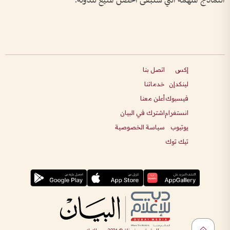
النماذج الملهمة التي ستبقى الحصن المنيع للدولة.
إكس
اتصل بنا
لينكدإن
خدماتنا
فيسبوك
أعلن معنا
انستغرام
اشترك في البيان
يوتيوب
سياسة الخصوصية
تيك توك