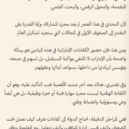
المتقدمة، والتحول الرقمي، والبحث العلمي.
لأن التحدي في هذا العصر لم يعد مجرد المشاركة، وإنما القدرة على
التقدم إلى الصفوف الأولى في المجالات التي ستعيد تشكيل العالم.
ومن هنا، فإن حضور الكفاءات الإماراتية في هذه الميادين هو رسالة
واضحة بأن الإمارات لا تكتفي بمواكبة المستقبل، بل تسهم في صنعه،
وتؤسس لريادتها من داخلها، بسواعد أبنائها وعقولهم.
وفي تقديري، هناك بعد آخر شديد الأهمية يجب التأكيد عليه، وهو أن
الكفاءة الوطنية ليست مجرد مهارة فنية أو خبرة وظيفية، بل هي أيضاً
وعي ومسؤولية وانضباط وطني.
ففي المراحل الدقيقة، تحتاج الدولة إلى كفاءات تعرف كيف تعمل تحت
الضغط، وكيف تحسن إدارة المواقف، وكيف تتعامل مع المعلومة بدقة،