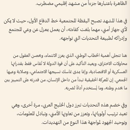
الظاهرة باعتبارها جزءاً من مشهد إقليمي مضطرب.
في هذا المشهد تصبح اليقظة المجتمعية خط الدفاع الأول، حيث لا يمكن
لأي جهاز أمني، مهما بلغت كفاءته، أن يعمل بمعزل عن وعي المجتمع
وإدراكه لطبيعة التحديات التي تواجهه.
هنا تتجلى أهمية الخطاب الوطني، الذي يعزز الانتماء، ويحصن العقول من
محاولات الاختراق، ويعيد التأكيد على أن قوة الدولة لا تُقاس فقط بقدراتها
العسكرية أو الاقتصادية، وإنما بمدى تماسك نسيجها الاجتماعي، وصلابة وعيها
الجمعي. إن المعركة الحقيقية تبدأ من داخل الإنسان، من قدرته على التمييز بين
ما يخدم وطنه، وما يُستخدم أداةً لضربه.
وفي خضم هذه التحديات تبرز دول الخليج العربي، مرة أخرى، وهي
تعيد ترتيب أولوياتها، وتعزز من تعاونها الأمني، وتبادل المعلومات،
وتوحيد الجهود لمواجهة هذا النوع من التهديدات.