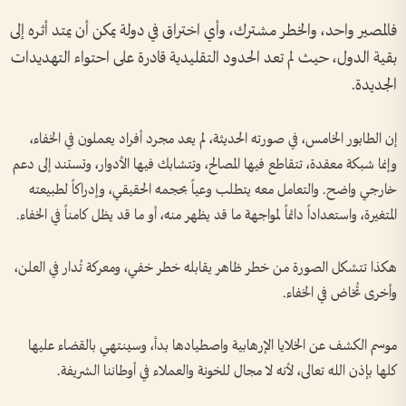
فالمصير واحد، والخطر مشترك، وأي اختراق في دولة يمكن أن يمتد أثره إلى
بقية الدول، حيث لم تعد الحدود التقليدية قادرة على احتواء التهديدات
الجديدة.
إن الطابور الخامس، في صورته الحديثة، لم يعد مجرد أفراد يعملون في الخفاء،
وإنما شبكة معقدة، تتقاطع فيها المصالح، وتتشابك فيها الأدوار، وتستند إلى دعم
خارجي واضح. والتعامل معه يتطلب وعياً بحجمه الحقيقي، وإدراكاً لطبيعته
المتغيرة، واستعداداً دائماً لمواجهة ما قد يظهر منه، أو ما قد يظل كامناً في الخفاء.
هكذا تتشكل الصورة من خطر ظاهر يقابله خطر خفي، ومعركة تُدار في العلن،
وأخرى تُخاض في الخفاء.
موسم الكشف عن الخلايا الإرهابية واصطيادها بدأ، وسينتهي بالقضاء عليها
كلها بإذن الله تعالى، لأنه لا مجال للخونة والعملاء في أوطاننا الشريفة.