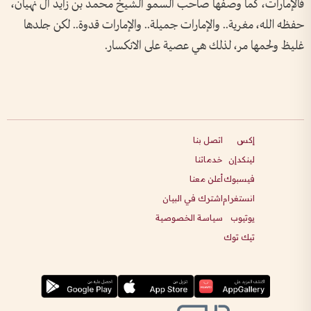
فالإمارات، كما وصفها صاحب السمو الشيخ محمد بن زايد آل نهيان،
حفظه الله، مغرية.. والإمارات جميلة.. والإمارات قدوة.. لكن جلدها
غليظ ولحمها مر، لذلك هي عصية على الانكسار.
إكس
اتصل بنا
لينكدإن
خدماتنا
فيسبوك
أعلن معنا
انستغرام
اشترك في البيان
يوتيوب
سياسة الخصوصية
تيك توك