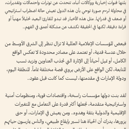
بثتها قنوات إخبارية ووكالات أنباء، تتحدث عن توترات واحتمالات وتقديرات،
في محاولة لرسم صورة توحي بأن هذه الدول تعيش حالة اضطراب استراتيجي
أو ضعف في قدراتها. مثل هذه الأخبار قد تبدو للقارئ البعيد تحليلاً مهنياً أو
قراءة دقيقة، لكنها في الحقيقة تكشف عن مشكلة أعمق في الفهم..
فبعض المؤسسات الإعلامية العالمية لا تزال تنظر إلى الشرق الأوسط من
خلال عدسة قديمة، أو تعتمد على مصادر محدودة لا تعكس الواقع
الكامل، أو تميل أحياناً إلى الإثارة التي تجذب العناوين وتزيد نسب
المتابعة، لكن الواقع على الأرض يروي قصة مختلفة تماماً. المنطقة اليوم،
ودولة الإمارات في مقدمتها، ليست كما كانت قبل عقود..
لقد بنت دولها مؤسسات راسخة، واقتصادات قوية، ومنظومات أمنية
واستراتيجية متقدمة، تجعلها أكثر قدرة على التعامل مع المتغيرات
الإقليمية والدولية بثقة وهدوء.. ومن يعيش في الإمارات، أو حتى
يزورها، يدرك أن الحياة هنا تسير بإيقاع طبيعي، والناس يمارسون حياتهم