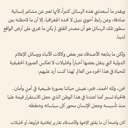
وبقدر ما أسعدتني هذه الرسائل كثيراً، لأنها تعبر عن مشاعر إنسانية
صادقة، وعن رابط أخوي نبيل لا تحده الجغرافيا، إلا أن ما لاحظته بين
سطور تلك الرسائل هو أن مصدر القلق لم يكن ما يجري على أرض الواقع
لدينا.
ولكن ما يتابعه الأصدقاء عبر بعض وكالات الأنباء ووسائل الإعلام
الدولية التي ينقل بعضها أخباراً وتحليلات لا تعكس الصورة الحقيقية
للحياة في هذا الجزء من العالم. لهذا كنت أرد عليهم:
نحن، ولله الحمد، بخير، نعيش حياتنا بصورة طبيعية في أمنٍ وأمان..
فالحياة تسير كما اعتدنا في هذا الوطن الذي جعل الاستقرار قيمة عليا
منذ تأسيسه وجعل الإنسان محور كل سياساته وخططه.
كان واضحاً أن ما يقلق الإخوة والأصدقاء تقارير إعلامية قرأوها، أو تحليلات