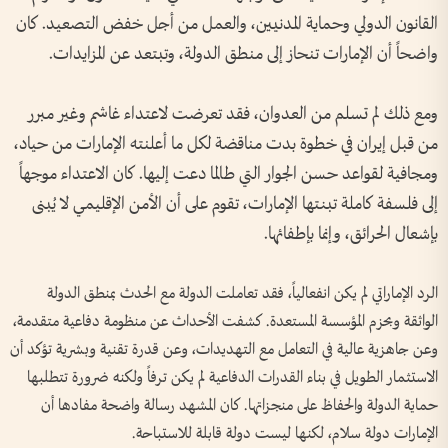
القانون الدولي وحماية المدنيين، والعمل من أجل خفض التصعيد. كان
واضحاً أن الإمارات تنحاز إلى منطق الدولة، وتبتعد عن المزايدات.
ومع ذلك لم تسلم من العدوان، فقد تعرضت لاعتداء غاشم وغير مبرر
من قبل إيران في خطوة بدت مناقضة لكل ما أعلنته الإمارات من حياد،
ومجافية لقواعد حسن الجوار التي طالما دعت إليها. كان الاعتداء موجهاً
إلى فلسفة كاملة تبنتها الإمارات، تقوم على أن الأمن الإقليمي لا يُبنى
بإشعال الحرائق، وإنما بإطفائها.
الرد الإماراتي لم يكن انفعالياً، فقد تعاملت الدولة مع الحدث بمنطق الدولة
الواثقة وبحزم المؤسسة المستعدة. كشفت الأحداث عن منظومة دفاعية متقدمة،
وعن جاهزية عالية في التعامل مع التهديدات، وعن قدرة تقنية وبشرية تؤكد أن
الاستثمار الطويل في بناء القدرات الدفاعية لم يكن ترفاً ولكنه ضرورة تتطلبها
حماية الدولة والحفاظ على منجزاتها. كان المشهد رسالة واضحة مفادها أن
الإمارات دولة سلام، لكنها ليست دولة قابلة للاستباحة.