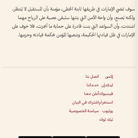
سوف تمضي الإمارات في طريقها ثابتة الخطى، مؤمنة بأن المستقبل لا يُنتظَر،
ولكنه يُصنع، وأن واحة الأمن التي بنتها ستبقى عصية على الرياح مهما
اشتدت، وأن السواعد التي بنت قادرة على حماية ما أنجزت، فلا خوف على
الإمارات في ظل قيادتها الحكيمة، وشعبها المؤمن بحكمة قيادته وحزمها.
إكس
اتصل بنا
لينكدإن
خدماتنا
فيسبوك
أعلن معنا
انستغرام
اشترك في البيان
يوتيوب
سياسة الخصوصية
تيك توك