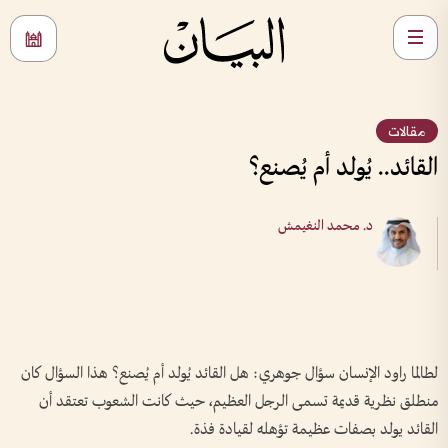
مقالات
القائد.. يُولد أم يُصنع؟
د. محمد النغيمش
لطالما راود الإنسان سؤال جوهري: هل القائد يُولد أم يُصنع؟ هذا السؤال كان
منطلق نظرية قديمة تسمى الرجل العظيم، حيث كانت الشعوب تعتقد أن
القائد يولد بصفات عظيمة تؤهله لقيادة فذة.