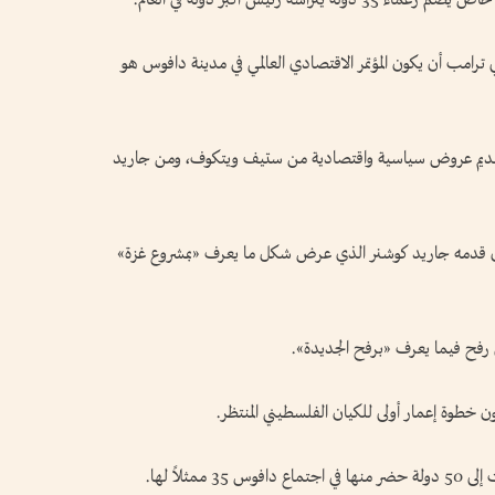
 ترامب أن يكون المؤتمر الاقتصادي العالمي في مدينة دافوس هو
 تم تقديم عروض سياسية واقتصادية من ستيف ويتكوف، ومن جاريد
الذي قدمه جاريد كوشنر الذي عرض شكل ما يعرف «بمشروع غزة»
رفح فيما يعرف «برفح الجديدة».
 خطوة إعمار أولى للكيان الفلسطيني المنتظر.
ثلاً لها.