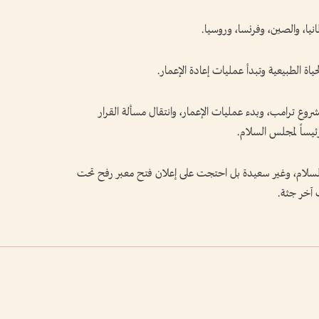
يا، والصين، وفرنسا، وروسيا.
ياة الطبيعية وتبدأ عمليات إعادة الإعمار.
وع ترامب، وبدء عمليات الإعمار، وانتقال مسألة القرار
رئيساً لمجلس السلام.
لسلام، وغير سعيدة بل احتجت على إعلان فتح معبر رفح تحت
 آخر جثة.