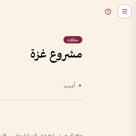
مقالات
مشروع غزة
أديب
360 كم هي مساحة غزة، يكون لها مجلس سلام خاص يضم زعماء 35 دولة يترأسه رئيس أكبر دولة في العالم.