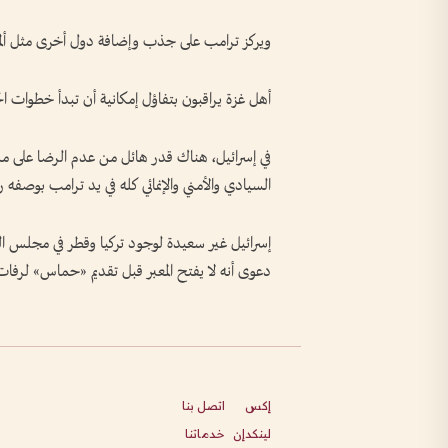
ويركز ترامب على جذب وإضافة دول أخرى مثل ألمان
أهل غزة يراقبون بتفاؤل إمكانية أن تبدأ خطوات الح
في إسرائيل، هناك قدر هائل من عدم الرضا على مشر
السيادي والأمني والإنمائي كله في يد ترامب بوصفه 
إسرائيل غير سعيدة لوجود تركيا وقطر في مجلس ا
دعوى أنه لا يفتح المعبر قبل تقديم «حماس» لرفات
إكس
اتصل بنا
لينكدإن
خدماتنا