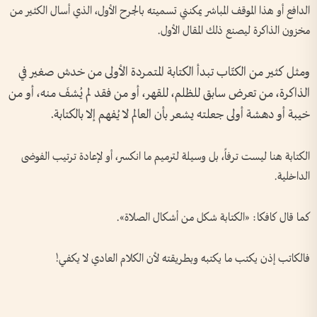
الدافع أو هذا الموقف المباشر يمكنني تسميته بالجرح الأول، الذي أسال الكثير من
مخزون الذاكرة ليصنع ذلك المقال الأول.
ومثل كثير من الكتّاب تبدأ الكتابة المتمردة الأولى من خدش صغير في
الذاكرة، من تعرض سابق للظلم، للقهر، أو من فقد لم يُشفَ منه، أو من
خيبة أو دهشة أولى جعلته يشعر بأن العالم لا يُفهم إلا بالكتابة.
الكتابة هنا ليست ترفاً، بل وسيلة لترميم ما انكسر، أو لإعادة ترتيب الفوضى
الداخلية.
كما قال كافكا: «الكتابة شكل من أشكال الصلاة».
فالكاتب إذن يكتب ما يكتبه وبطريقته لأن الكلام العادي لا يكفي!