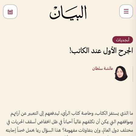
أبجديات
الجرح الأول عند الكاتب!
عائشة سلطان
ما الذي يستفز الكتّاب، وخاصة كتّاب الرأي، ليدفعهم إلى التعبير عن آرائهم
ومواقفهم التي يمكن أن تكلفهم غالياً أحياناً في ظل انخفاض أسقف الحريات في
مختلف دول العالم، وإن بتفاوتات مفهومة؟ هذا السؤال ربما يحمل ضمناً إجابته