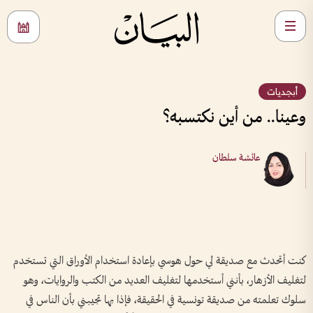
أبجديات
وعينا.. من أين نكتسبه؟
عائشة سلطان
كنت أتحدث مع صديقة لي حول هوسي بإعادة استخدام الأوراق التي تستخدم
لتغليف الأزهار، بأنني أستخدمها لتغليف العديد من الكتب والروايات، وهو
سلوك تعلمته من صديقة تونسية في الحقيقة، فإذا بها تجيبني بأن الناس في