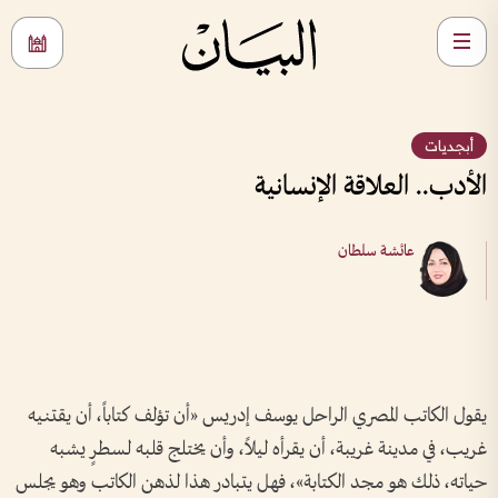
أبجديات
الأدب.. العلاقة الإنسانية
عائشة سلطان
يقول الكاتب المصري الراحل يوسف إدريس «أن تؤلف كتاباً، أن يقتنيه
غريب، في مدينة غريبة، أن يقرأه ليلاً، وأن يختلج قلبه لسطرٍ يشبه
حياته، ذلك هو مجد الكتابة»، فهل يتبادر هذا لذهن الكاتب وهو يجلس