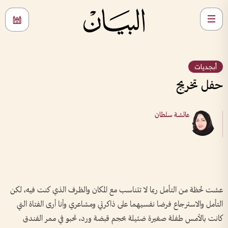
أبجديات
حفل تخريج
عائشة سلطان
عشت لحظة من التأمل ربما لا تتناسب مع المكان والظرف الذي كنت فيه، لكن
التأمل والاسترجاع فرضا نفسيهما على ذاكرتي ومشاعري وأنا أرى الفتاة التي
كانت بالأمس طفلة صغيرة ضئيلة بحجم قبضة ورد، تحبو في ممر الفندق