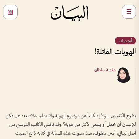
أبجديات
الهويات القاتلة!
عائشة سلطان
يطرح الكثيرون سؤالاً إشكالياً عن موضوع الهوية والانتماء، خلاصته: هل يمكن
للإنسان أن يحمل أو ينتمي لأكثر من هوية؟ وقد ناقش الكاتب الفرنسي من
أصل لبناني، أمين معلوف، منذ سنوات هذه المسألة في كتابه ذائع الصيت