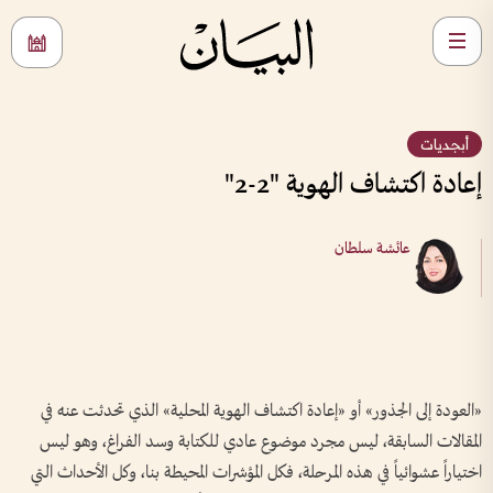
أبجديات
إعادة اكتشاف الهوية "2-2"
عائشة سلطان
«العودة إلى الجذور» أو «إعادة اكتشاف الهوية المحلية» الذي تحدثت عنه في
المقالات السابقة، ليس مجرد موضوع عادي للكتابة وسد الفراغ، وهو ليس
اختياراً عشوائياً في هذه المرحلة، فكل المؤشرات المحيطة بنا، وكل الأحداث التي