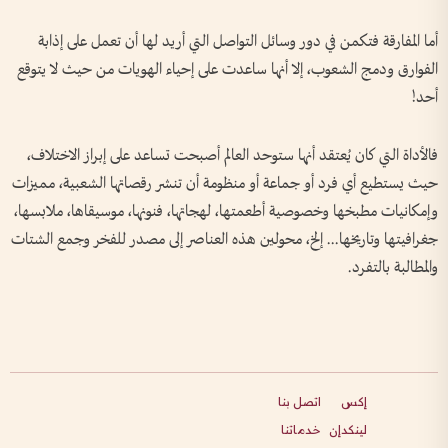
أما المفارقة فتكمن في دور وسائل التواصل التي أريد لها أن تعمل على إذابة
الفوارق ودمج الشعوب، إلا أنها ساعدت على إحياء الهويات من حيث لا يتوقع
أحد!
فالأداة التي كان يُعتقد أنها ستوحد العالم أصبحت تساعد على إبراز الاختلاف،
حيث يستطيع أي فرد أو جماعة أو منظومة أن تنشر رقصاتها الشعبية، مميزات
وإمكانيات مطبخها وخصوصية أطعمتها، لهجاتها، فنونها، موسيقاها، ملابسها،
جغرافيتها وتاريخها... إلخ، محولين هذه العناصر إلى مصدر للفخر وجمع الشتات
والمطالبة بالتفرد.
إكس
اتصل بنا
لينكدإن
خدماتنا