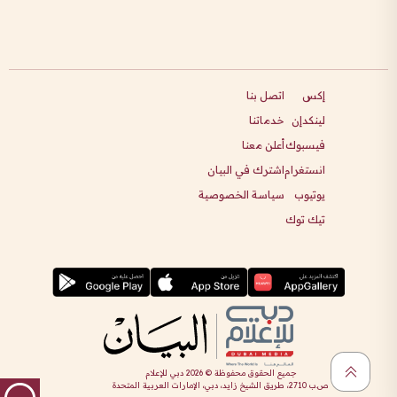
إكس
اتصل بنا
لينكدإن
خدماتنا
فيسبوك
أعلن معنا
انستغرام
اشترك في البيان
يوتيوب
سياسة الخصوصية
تيك توك
جميع الحقوق محفوظة ©
2026
دبي للإعلام
ص.ب 2710، طريق الشيخ زايد، دبي، الإمارات العربية المتحدة