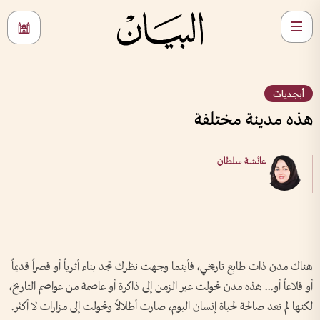
أبجديات
هذه مدينة مختلفة
عائشة سلطان
هناك مدن ذات طابع تاريخي، فأينما وجهت نظرك تجد بناء أثرياً أو قصراً قديماً
أو قلاعاً أو... هذه مدن تحولت عبر الزمن إلى ذاكرة أو عاصمة من عواصم التاريخ،
لكنها لم تعد صالحة لحياة إنسان اليوم، صارت أطلالاً وتحولت إلى مزارات لا أكثر.