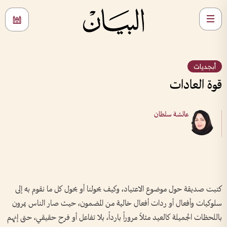
أبجديات
قوة العادات
عائشة سلطان
كتبت صديقة حول موضوع الاعتياد، وكيف يحولنا أو يحول كل ما نقوم به إلى
سلوكيات وأفعال أو ردات أفعال خالية من المضمون، حيث صار الناس يمرون
باللحظات الجميلة كالعيد مثلاً مروراً بارداً، بلا تفاعل أو فرح حقيقي، حتى إنهم