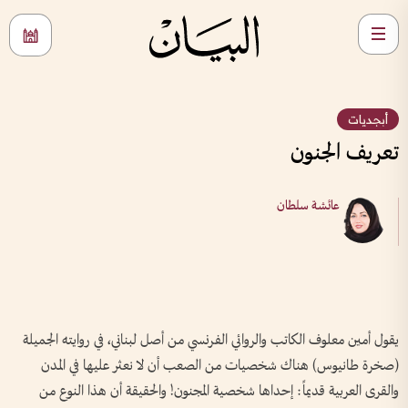
أبجديات
تعريف الجنون
عائشة سلطان
يقول أمين معلوف الكاتب والروائي الفرنسي من أصل لبناني، في روايته الجميلة
(صخرة طانيوس) هناك شخصيات من الصعب أن لا نعثر عليها في المدن
والقرى العربية قديماً: إحداها شخصية المجنون! والحقيقة أن هذا النوع من