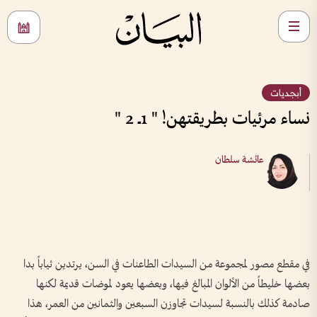
أبجديات
نساء مرئيات بطريقتهن! " 1ــ 2 "
عائشة سلطان
في مقطع مصور لمجموعة من السيدات الطاعنات في السن، يرتدين ثياباً بدا
بعضها خليطاً من الألوان المبالغ فيها، وبعضها يعود لموضات قديمة لكنها
صادمة كذلك بالنسبة لسيدات تجاوزن السبعين والثمانين من العمر، هذا