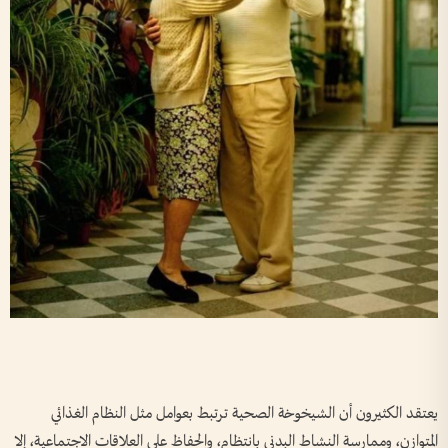
يعتقد الكثيرون أن الشيخوخة الصحية ترتبط بعوامل مثل النظام الغذائي
المتوازن، وممارسة النشاط البدني بانتظام، والحفاظ على العلاقات الاجتماعية، إلا