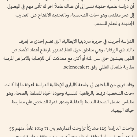
أن دراسة علمية حديثة تشير إلى أن هناك عاملاً آخر له تأثير مهم في الوصول
إلى عمر متقدم، وهو سمات الشخصية، وبالتحديد الانفتاح على التجارب
الجديدة والتعلم المستمر.
الدراسة أجريت في جزيرة سردينيا الإيطالية، التي تضم إحدى ما يُعرف
بـ"المناطق الزرقاء"، وهي مناطق حول العالم تشتهر بارتفاع أعداد الأشخاص
الذين يعيشون حتى سن المئة أو أكثر، مع معدلات أقل للإصابة بالأمراض المزمنة
مقارنة بالمعدل العالمي وفق sciencealert.
وقاد فريق من الباحثين في جامعة كالياري الإيطالية الدراسة لمعرفة ما إذا كانت
سمات الشخصية ترتبط بالرفاهية النفسية وجودة الحياة المتعلقة بالصحة، وهو
مقياس يشمل الصحة البدنية والعقلية ومدى قدرة الشخص على ممارسة
حياته اليومية.
وشملت الدراسة 125 مشاركاً تراوحت أعمارهم بين 71 و101 عاماً، منهم 55