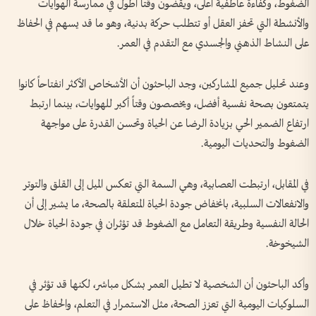
الضغوط، وكفاءة عاطفية أعلى، ويقضون وقتاً أطول في ممارسة الهوايات
والأنشطة التي تحفز العقل أو تتطلب حركة بدنية، وهو ما قد يسهم في الحفاظ
على النشاط الذهني والجسدي مع التقدم في العمر.
وعند تحليل جميع المشاركين، وجد الباحثون أن الأشخاص الأكثر انفتاحاً كانوا
يتمتعون بصحة نفسية أفضل، ويخصصون وقتاً أكبر للهوايات، بينما ارتبط
ارتفاع الضمير الحي بزيادة الرضا عن الحياة وتحسن القدرة على مواجهة
الضغوط والتحديات اليومية.
في المقابل، ارتبطت العصابية، وهي السمة التي تعكس الميل إلى القلق والتوتر
والانفعالات السلبية، بانخفاض جودة الحياة المتعلقة بالصحة، ما يشير إلى أن
الحالة النفسية وطريقة التعامل مع الضغوط قد تؤثران في جودة الحياة خلال
الشيخوخة.
وأكد الباحثون أن الشخصية لا تطيل العمر بشكل مباشر، لكنها قد تؤثر في
السلوكيات اليومية التي تعزز الصحة، مثل الاستمرار في التعلم، والحفاظ على