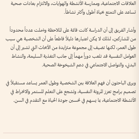
العلاقات الاجتماعية، وممارسة الأنشطة والهوايات، والالتزام بعادات صحية
تساعد على التمتع بحياة أطول وأكثر نشاطاً.
وأشار الفريق إلى أن الدراسة كانت قائمة على الملاحظة وشملت عدداً محدوداً
من المشاركين، لذلك لا يمكن اعتبارها دليلاً قاطعاً على أن الشخصية هي سبب
طول العمر، لكنها تضيف إلى مجموعة متزايدة من الأبحاث التي تشير إلى أن
العوامل النفسية قد تلعب دوراً مهماً إلى جانب التغذية السليمة، والنشاط
البدني، والتواصل الاجتماعي في دعم الشيخوخة الصحية.
ويرى الباحثون أن فهم العلاقة بين الشخصية وطول العمر يساعد مستقبلاً في
تصميم برامج تعزز المرونة النفسية، وتشجع على التعلم المستمر والانخراط في
الأنشطة الاجتماعية، بما يسهم في تحسين جودة الحياة مع التقدم في السن.