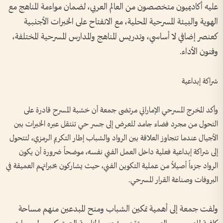
عليه أكاديميون متخصصون من العالم العربي، لضمان مواءمة المناهج مع
الهوية والبيئة المسرحية المحلية، مع الانفتاح على الخبرات الأجنبية
كعنصر إضافي لا أساسي، وتدريس المناهج والمدارس المسرحية المختلفة،
وفنون الأداء.
شراكة إبداعية
وأكد المخرج المسرحي الإماراتي مرتضى جمعة أن خشبة المسرح قادرة على
التحول من مجرد فضاء جامد للعرض إلى جسر حي تنتقل عبره الخبرات بين
الأجيال عندما تتجاوز العلاقة بين الرواد والشباب إطار التكريم الرمزي، لتتحول
إلى شراكة إبداعية فعلية داخل العمل الفني نفسه، موضحاً ضرورة أن يكون
الرواد جزءاً أصيلاً من عملية التكوين الفني، حيث يشاركون بخبراتهم العميقة في
البروفات وصناعة القرار المسرحي.
ولفت جمعة إلى أهمية تمكين الشباب ومنح المبدعين منهم مساحة