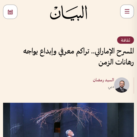
ثقافة
المسرح الإماراتي.. تراكم معرفي وإبداع يواجه
رهانات الزمن
السيد رمضان
دبي