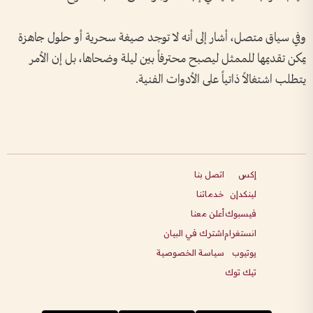
وفي سياق متصل، أشار إلى أنه لا توجد صيغة سحرية أو حلول جاهزة
يمكن تقديمها للممثل ليصبح محترفاً بين ليلة وضحاها، بل إن الأمر
يتطلب اشتغالاً ذاتياً على الأدوات الفنية.
إكس
اتصل بنا
لينكدإن
خدماتنا
فيسبوك
أعلن معنا
انستغرام
اشترك في البيان
يوتيوب
سياسة الخصوصية
تيك توك