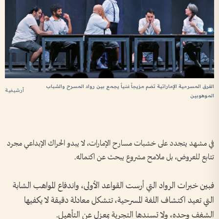
الفرق المسرحية الإماراتية تضم مزيجاً غنياً يجمع بين رواد المسرح والشباب
أرشيفية
الموهوبين
في مشهد يتجدد على خشبات مسارح الإمارات، لا يبدو الحراك الإبداعي مجرد
تتابع للعروض، بل ملامح مشروع يبحث عن اكتماله.
فبين خبرات الرواد التي أرست القواعد الأولى، واندفاع المواهب الشابة
التي تعيد اكتشاف اللغة المسرحية، تتشكل معادلة دقيقة لا يكفيها
الشغف وحده، ولا تسندها التجربة بمعزل عن التأهيل.