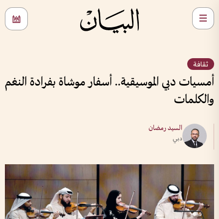
ثقافة
أمسيات دبي الموسيقية.. أسفار موشاة بفرادة النغم
والكلمات
السيد رمضان
دبي