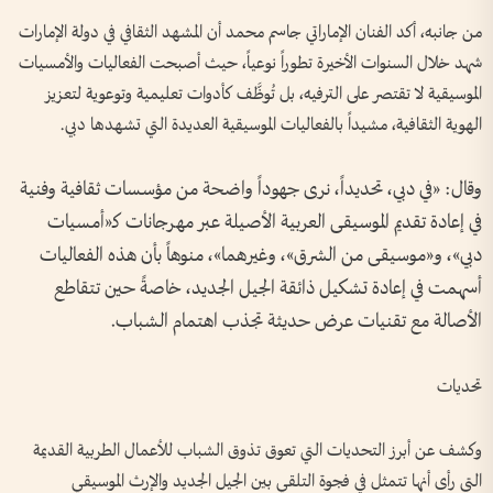
من جانبه، أكد الفنان الإماراتي جاسم محمد أن المشهد الثقافي في دولة الإمارات
شهد خلال السنوات الأخيرة تطوراً نوعياً، حيث أصبحت الفعاليات والأمسيات
الموسيقية لا تقتصر على الترفيه، بل تُوظَّف كأدوات تعليمية وتوعوية لتعزيز
الهوية الثقافية، مشيداً بالفعاليات الموسيقية العديدة التي تشهدها دبي.
وقال: «في دبي، تحديداً، نرى جهوداً واضحة من مؤسسات ثقافية وفنية
في إعادة تقديم الموسيقى العربية الأصيلة عبر مهرجانات كـ«أمسيات
دبي»، و«موسيقى من الشرق»، وغيرهما»، منوهاً بأن هذه الفعاليات
أسهمت في إعادة تشكيل ذائقة الجيل الجديد، خاصةً حين تتقاطع
الأصالة مع تقنيات عرض حديثة تجذب اهتمام الشباب.
تحديات
وكشف عن أبرز التحديات التي تعوق تذوق الشباب للأعمال الطربية القديمة
التي رأى أنها تتمثل في فجوة التلقي بين الجيل الجديد والإرث الموسيقي