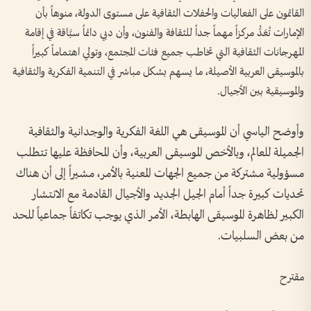
القائمون على الفعاليات والحفلات الثقافية على مستوى الدولة، منوهاً بأن
الإمارات تُعَدُّ مركزاً مهماً جداً للثقافة والفنون، وأن دبي دائماً سبَّاقة في إقامة
المهرجانات الثقافية التي تخاطب جميع فئات المجتمع، وتولي اهتماماً كبيراً
بالموسيقى العربية الأصيلة، ما يسهم بشكل مباشر في التنمية الفكرية والثقافية
والموسيقية بين الأجيال.
وأوضح الياسي أن الموسيقى هي اللغة الفكرية والوجدانية والثقافية
الجميلة للعالم، وبالأخص الموسيقى العربية، وأن المحافظة عليها تتطلب
مسؤولية مشتركة من جميع الجهات المعنية بالأمر، مشيراً إلى أن هناك
تحديات كبيرة جداً أمام الجيل الجديد والأجيال القادمة مع الانتشار
الكبير لظاهرة الموسيقى الهابطة، الأمر الذي يوجب تكاتفاً جماعياً للحد
من بعض السلبيات.
مقترح