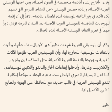
وقال: «أقترح إنشاء أكاديمية متخصصة في الفنون الجميلة، ومن ضمنها الموسيقى
العربية الأصيلة، وإعادة حصص الموسيقى ضمن النشاط المدرسي التي تسهم
بكل تأكيد في رفع الذائقة الموسيقية لدى الأجيال القادمة»، لافتاً إلى أن إقامة
المهرجانات التنافسية للموسيقى العربية الأصيلة بين البلدان العربية تؤدي دوراً
مهماً في تعزيز الثقافة الموسيقية الأصيلة لدى الأجيال».
وذكر أن الموسيقى العربية شهدت تطوراً عبر الأجيال منذ نشأتها، وتأثرت
بالثقافات الموسيقية المجاورة لها، وأن الموسيقيين العرب طوَّعوا الآلات
الغربية ومزجوها بالنغمة العربية الأصيلة، مثل الساكسفون والجيتار
والكلارنيت وغيرها، وأدخلوا إيقاعات الجاز والتانغو واللاتيني لموسيقاهم،
كما فعل الموسيقار المصري الراحل محمد عبد الوهاب، مؤكداً إمكانية
تقديم الموسيقى العربية في قالب جديد، مع المحافظة على الهوية والطابع
الطربي الأصيل لها.
تطور