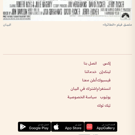
ملصق فيلم «الطائرة»
إكس
اتصل بنا
لينكدإن
خدماتنا
فيسبوك
أعلن معنا
انستغرام
اشترك في البيان
يوتيوب
سياسة الخصوصية
تيك توك