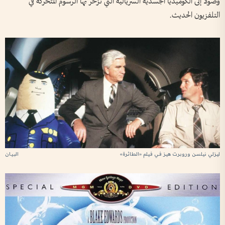
وصولاً إلى الكوميديا الجسدية السريالية التي تزخر بها الرسوم المتحركة في
التلفزيون الحديث.
ليزلي نيلسن وروبرت هيز في فيلم «الطائرة»